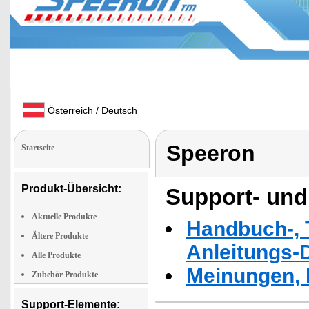
Österreich / Deutsch
Speeron
Startseite
Produkt-Übersicht:
Support- und
Aktuelle Produkte
Handbuch-, T
Ältere Produkte
Anleitungs-
Alle Produkte
Meinungen, 
Zubehör Produkte
Support-Elemente: