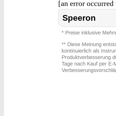
[an error occurred 
Speeron
* Preise inklusive Meh
** Diese Meinung entst
kontinuierlich als Inst
Produktverbesserung du
Tage nach Kauf per E-M
Verbesserungsvorschläg