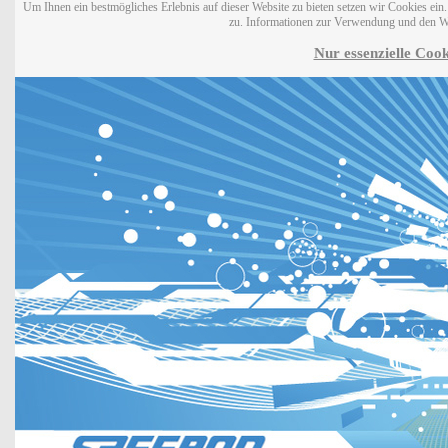
Um Ihnen ein bestmögliches Erlebnis auf dieser Website zu bieten setzen wir Cookies ei
zu. Informationen zur Verwendung und den W
Nur essenzielle Cook