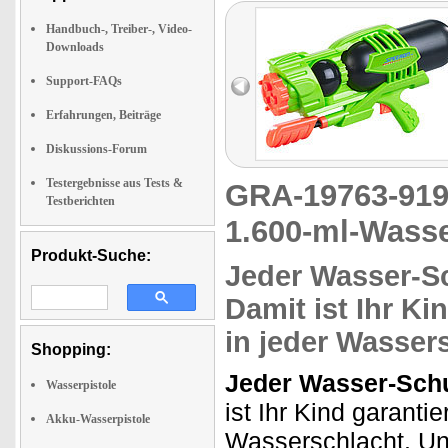
Handbuch-, Treiber-, Video-
Downloads
Support-FAQs
Erfahrungen, Beiträge
Diskussions-Forum
Testergebnisse aus Tests &
GRA-19763-9
Testberichten
1.600-ml-Wasse
Produkt-Suche:
Jeder Wasser-Sc
Damit ist Ihr Ki
in jeder Wasser
Shopping:
Jeder Wasser-Schu
Wasserpistole
ist Ihr Kind garantie
Akku-Wasserpistole
Wasserschlacht. Un