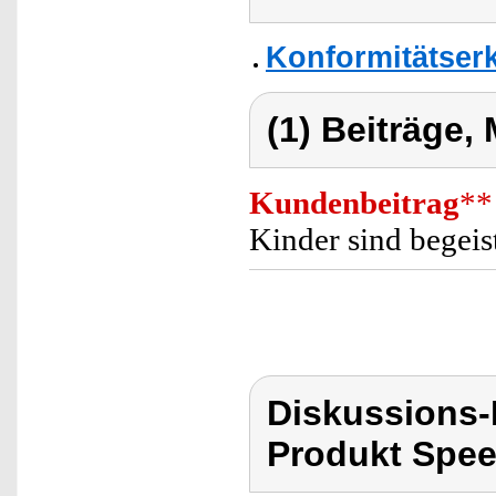
Konformitätser
(1) Beiträge,
Kundenbeitrag
**
Kinder sind begeist
Diskussions
Produkt Spee