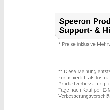
Speeron Prod
Support- & Hi
* Preise inklusive Meh
** Diese Meinung entst
kontinuierlich als Inst
Produktverbesserung du
Tage nach Kauf per E-M
Verbesserungsvorschläg