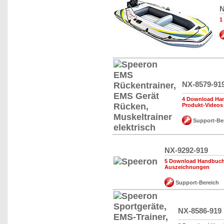
N
1
NX-8579-91
4 Download Han
Produkt-Videos
Support-Be
NX-9292-919
5 Download Handbuch,
Auszeichnungen
Support-Bereich
NX-8586-919