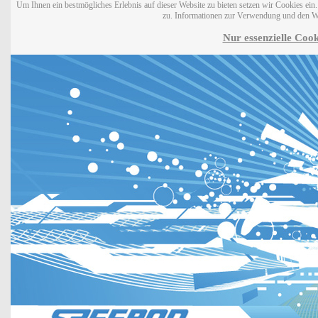
Um Ihnen ein bestmögliches Erlebnis auf dieser Website zu bieten setzen wir Cookies ei
zu. Informationen zur Verwendung und den W
Nur essenzielle Cook