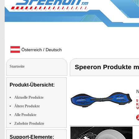
Österreich / Deutsch
Speeron Produkte mi
Startseite
Produkt-Übersicht:
N
Aktuelle Produkte
5
K
Ältere Produkte
V
Alle Produkte
Zubehör Produkte
Support-Elemente: