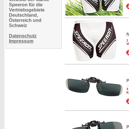
Speeron für die
Vertriebsgebiete
Deutschland,
Österreich und
Schweiz
N
Datenschutz
Impressum
1
V
P
3
K
P