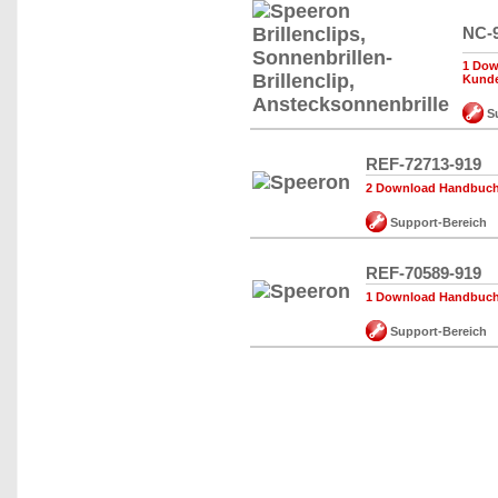
NC-9
1 Dow
Kund
Su
REF-72713-919
2 Download Handbuch,
Support-Bereich
REF-70589-919
1 Download Handbuch,
Support-Bereich