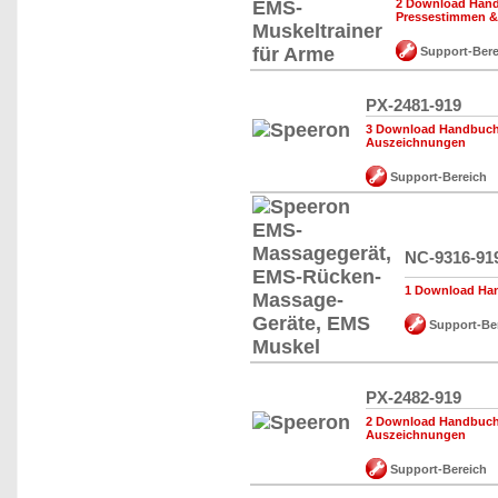
2 Download Hand
Pressestimmen 
Support-Bere
PX-2481-919
3 Download Handbuch,
Auszeichnungen
Support-Bereich
NC-9316-91
1 Download Han
Support-Be
PX-2482-919
2 Download Handbuch,
Auszeichnungen
Support-Bereich