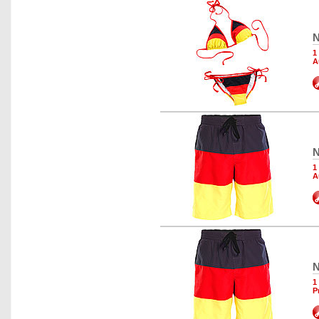
N
1
A
N
1
A
N
1
P