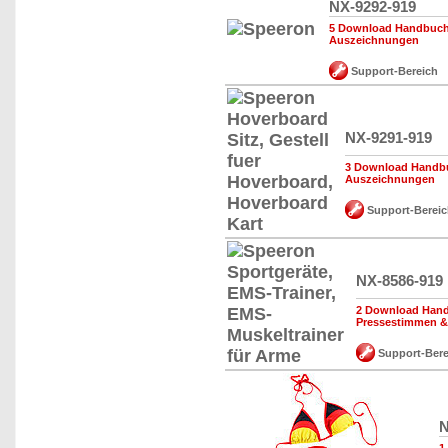
NX-9292-919
5 Download Handbuch,
Auszeichnungen
Support-Bereich
NX-9291-919
3 Download Handbu
Auszeichnungen
Support-Bereic
NX-8586-919
2 Download Hand
Pressestimmen 
Support-Bere
N