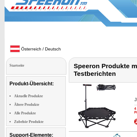
Österreich / Deutsch
Speeron Produkte mi
Startseite
Testberichten
Produkt-Übersicht:
Aktuelle Produkte
J
Ältere Produkte
4
P
Alle Produkte
Zubehör Produkte
Support-Elemente: