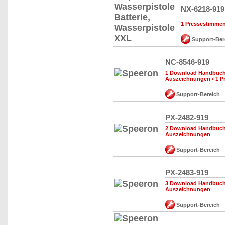
NX-6218-919
1 Pressestimme
Support-Ber
NC-8546-919
1 Download Handbuch,
Auszeichnungen
•
1 P
Support-Bereich
PX-2482-919
2 Download Handbuch,
Auszeichnungen
Support-Bereich
PX-2483-919
3 Download Handbuch,
Auszeichnungen
Support-Bereich