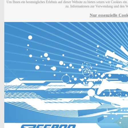
Um Ihnen ein bestmögliches Erlebnis auf dieser Website zu bieten setzen wir Cookies ei
zu. Informationen zur Verwendung und den W
Nur essenzielle Cook