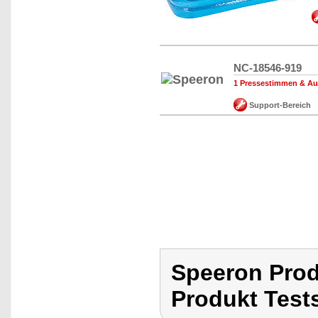
NC-18546-919
1 Pressestimmen & A
Support-Bereich
Speeron Prod
Produkt Test