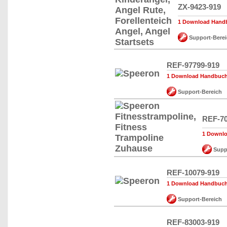
ZX-9423-919
1 Download Handb
Support-Berei
REF-97799-919
1 Download Handbuch,
Support-Bereich
REF-70
1 Downlo
Suppo
REF-10079-919
1 Download Handbuch,
Support-Bereich
REF-83003-919