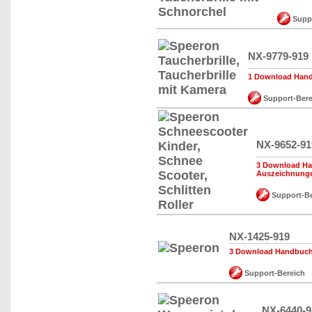
Suppo
NX-9779-919
1 Download Hand
Support-Bere
NX-9652-91
3 Download Ha
Auszeichnung
Support-Be
NX-1425-919
3 Download Handbuch,
Support-Bereich
NX-6440-9