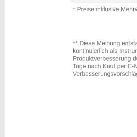
* Preise inklusive Meh
** Diese Meinung entst
kontinuierlich als Inst
Produktverbesserung du
Tage nach Kauf per E-M
Verbesserungsvorschläg