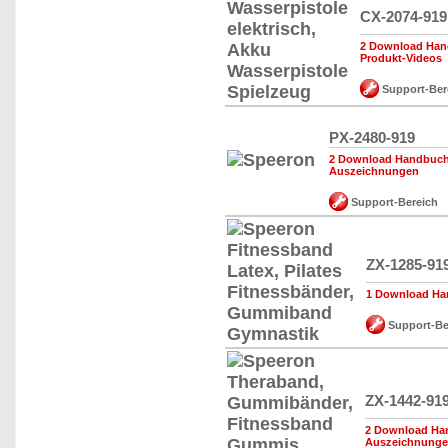
CX-2074-919
2 Download Hand
Produkt-Videos
Support-Ber
PX-2480-919
2 Download Handbuch,
Auszeichnungen
Support-Bereich
ZX-1285-91
1 Download Han
Support-Be
ZX-1442-91
2 Download Han
Auszeichnung