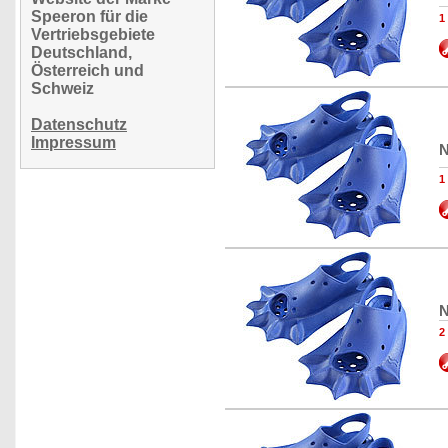
Speeron für die
1
Vertriebsgebiete
Deutschland,
Österreich und
Schweiz
Datenschutz
Impressum
N
1
N
2