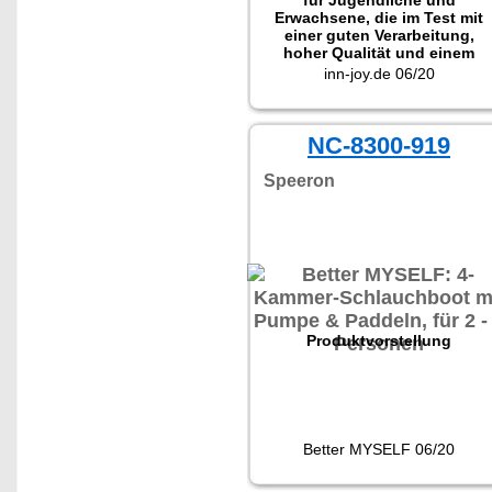
für Jugendliche und
Erwachsene, die im Test mit
einer guten Verarbeitung,
hoher Qualität und einem
tollen Preis-Leistungs-
inn-joy.de 06/20
Verhältnis überzeugen
konnte."
NC-8300-919
Speeron
Produktvorstellung
Better MYSELF 06/20