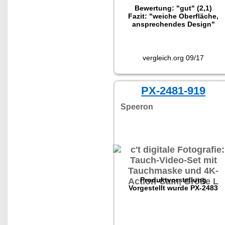
Bewertung: "gut" (2,1)
Fazit: "weiche Oberfläche,
ansprechendes Design"
vergleich.org 09/17
PX-2481-919
Speeron
Produktvorstellung
Vorgestellt wurde PX-2483