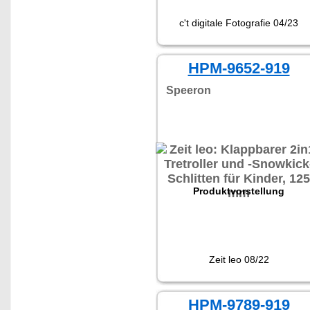
c't digitale Fotografie 04/23
HPM-9652-919
Speeron
Produktvorstellung
Zeit leo 08/22
HPM-9789-919