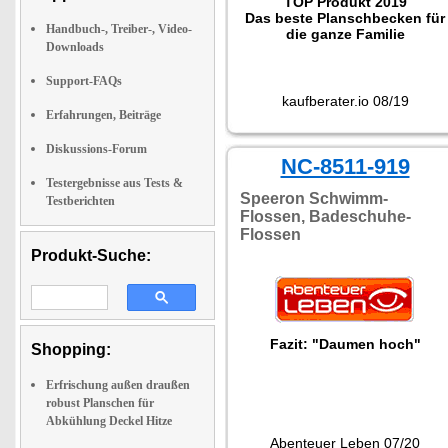
TOP Produkt 2019
Das beste Planschbecken für
Handbuch-, Treiber-, Video-
die ganze Familie
Downloads
Support-FAQs
kaufberater.io 08/19
Erfahrungen, Beiträge
Diskussions-Forum
NC-8511-919
Testergebnisse aus Tests &
Speeron Schwimm-
Testberichten
Flossen, Badeschuhe-
Flossen
Produkt-Suche:
Fazit: "Daumen hoch"
Shopping:
Erfrischung außen draußen
robust Planschen für
Abkühlung Deckel Hitze
Abenteuer Leben 07/20