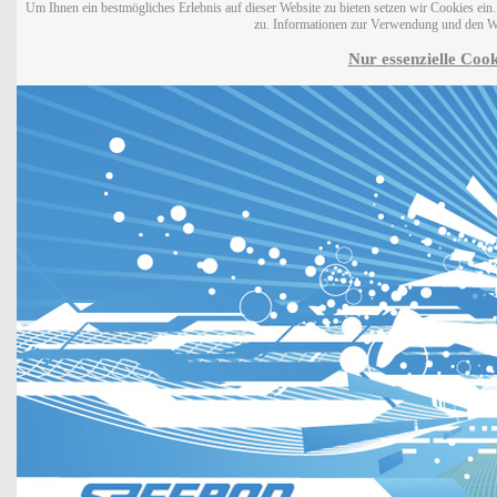
Um Ihnen ein bestmögliches Erlebnis auf dieser Website zu bieten setzen wir Cookies ei
zu. Informationen zur Verwendung und den W
Nur essenzielle Cook