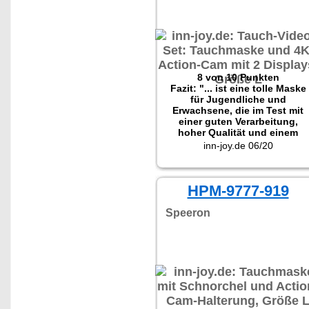
8 von 10 Punkten
Fazit: "... ist eine tolle Maske
für Jugendliche und
Erwachsene, die im Test mit
einer guten Verarbeitung,
hoher Qualität und einem
tollen Preis-Leistungs-
inn-joy.de 06/20
Verhältnis überzeugen
konnte."
Getestet wurde NX-9777.
HPM-9777-919
Speeron