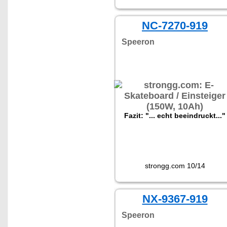
NC-7270-919
Speeron
Fazit: "... echt beeindruckt..."
strongg.com 10/14
NX-9367-919
Speeron