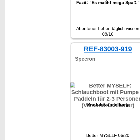
Fazit: "Es macht mega Spaß."
Abenteuer Leben täglich wissen
08/16
REF-83003-919
Speeron
Produktvorstellung
Better MYSELF 06/20