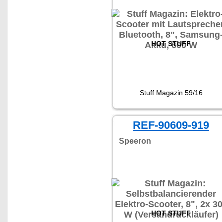
HOT STUFF
Stuff Magazin 59/16
REF-90609-919
Speeron
HOT STUFF