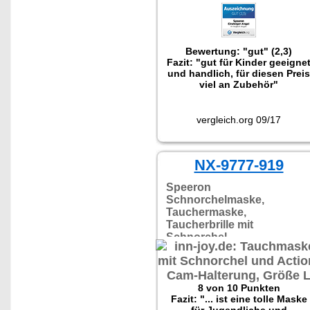
Bewertung: "gut" (2,3)
Fazit: "gut für Kinder geeigne
und handlich, für diesen Preis
viel an Zubehör"
vergleich.org 09/17
NX-9777-919
Speeron
Schnorchelmaske,
Tauchermaske,
Taucherbrille mit
Schnorchel
8 von 10 Punkten
Fazit: "... ist eine tolle Maske