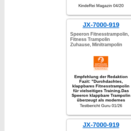
KindeRei Magazin 04/20
JX-7000-919
Speeron Fitnesstrampolin,
Fitness Trampolin
Zuhause, Minitrampolin
Empfehlung der Redaktion
Fazit: "Durchdachtes,
klappbares Fitnesstrampolin
für vielseitiges Training.Das
Speeron klappbare Trampolin
überzeugt als modernes
Fitness Trampolin, das
Testbericht Guru 01/26
Funktionalität, Sicherheit und
Platzersparnis sinnvoll
kombiniert. Als klappbares
Fitness Trampolin für Indoor-
JX-7000-919
Training eignet es sich ideal