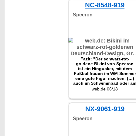
NC-8548-919
Speeron
Fazit: "Der schwarz-rot-
goldene Bikini von Speeron
ist ein Hingucker, mit dem
Fußballfrauen im WM-Sommer
eine gute Figur machen. (…)
auch im Schwimmbad oder a
See ein Highlight der Saison."
web.de 06/18
NX-9061-919
Speeron