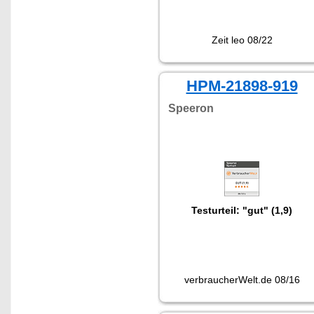
Zeit leo 08/22
HPM-21898-919
Speeron
Testurteil: "gut" (1,9)
verbraucherWelt.de 08/16