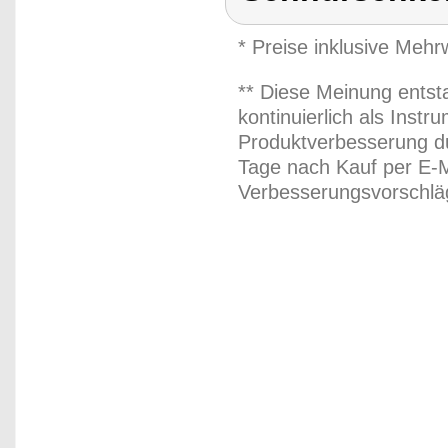
* Preise inklusive Meh
** Diese Meinung entst
kontinuierlich als Inst
Produktverbesserung du
Tage nach Kauf per E-M
Verbesserungsvorschläg