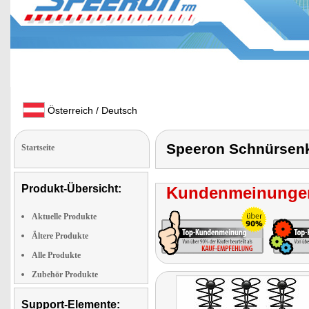
Österreich / Deutsch
Speeron Schnürsenke
Startseite
Produkt-Übersicht:
Kundenmeinungen
Aktuelle Produkte
Ältere Produkte
Alle Produkte
Zubehör Produkte
Support-Elemente: