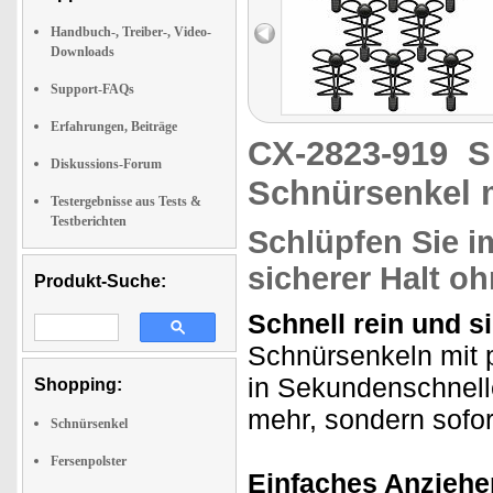
Handbuch-, Treiber-, Video-
Downloads
Support-FAQs
Erfahrungen, Beiträge
CX-2823-919
S
Diskussions-Forum
Schnürsenkel 
Testergebnisse aus Tests &
Testberichten
Schlüpfen Sie 
sicherer Halt o
Produkt-Suche:
Schnell rein und si
Schnürsenkeln mit 
in Sekundenschnell
Shopping:
mehr, sondern soforti
Schnürsenkel
Fersenpolster
Einfaches Anziehe