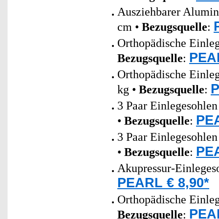
Ausziehbarer Alumin
cm •
Bezugsquelle
:
Orthopädische Einle
PEAR
Bezugsquelle
:
Orthopädische Einle
P
kg •
Bezugsquelle
:
3 Paar Einlegesohlen
PEA
•
Bezugsquelle
:
3 Paar Einlegesohlen
PEA
•
Bezugsquelle
:
Akupressur-Einleges
PEARL € 8,90*
Orthopädische Einle
PEAR
Bezugsquelle
: