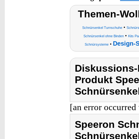
Themen-Wol
•
Schnürsenkel Turnschuhe
Schnürs
•
Schnürsenkel ohne Binden
Kits P
Design-
•
Schnürsysteme
Diskussions
Produkt Spee
Schnürsenkel
[an error occurred 
Speeron Schn
Schnürsenkel