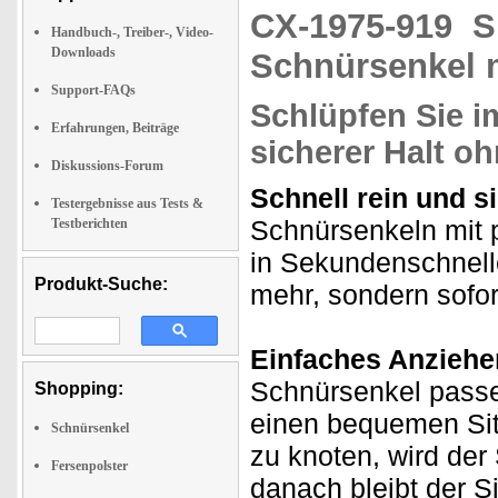
CX-1975-919
S
Handbuch-, Treiber-, Video-
Downloads
Schnürsenkel 
Support-FAQs
Schlüpfen Sie 
Erfahrungen, Beiträge
sicherer Halt o
Diskussions-Forum
Schnell rein und si
Testergebnisse aus Tests &
Schnürsenkeln mit 
Testberichten
in Sekundenschnell
Produkt-Suche:
mehr, sondern soforti
Einfaches Anziehe
Schnürsenkel passen
Shopping:
einen bequemen Sitz
Schnürsenkel
zu knoten, wird der
Fersenpolster
danach bleibt der S