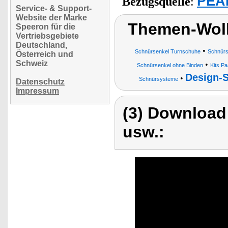
PEAR
Bezugsquelle
:
Service- & Support-
Website der Marke
Themen-Wol
Speeron für die
Vertriebsgebiete
Deutschland,
•
Schnürsenkel Turnschuhe
Schnürs
Österreich und
Schweiz
•
Schnürsenkel ohne Binden
Kits P
Design-
•
Schnürsysteme
Datenschutz
Impressum
(3) Download
usw.: