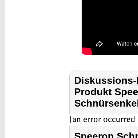
Diskussions
Produkt Spee
Schnürsenkel
[an error occurred 
Speeron Schn