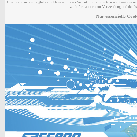
Um Ihnen ein bestmögliches Erlebnis auf dieser Website zu bieten setzen wir Cookies ei
zu. Informationen zur Verwendung und den W
Nur essenzielle Cook