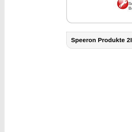
S
B
Speeron Produkte 