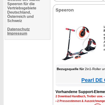
Speeron für die
Vertriebsgebiete
Speeron
Deutschland,
Österreich und
Schweiz
I
Datenschutz
Impressum
e
Bezugsquelle für
2in1-Roller un
Pearl DE 
Vorhandene Support-Eleme
2 Download Handbuch, Treiber usw.
•
2 Pressestimmen & Auszeichnung