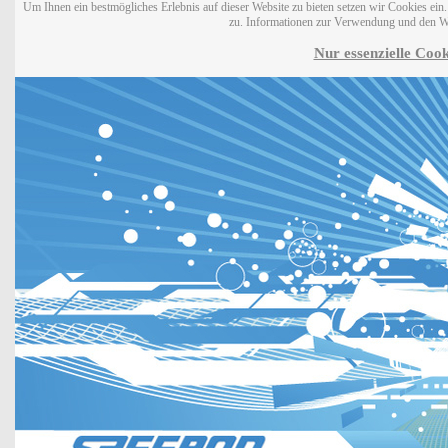
Um Ihnen ein bestmögliches Erlebnis auf dieser Website zu bieten setzen wir Cookies ei
zu. Informationen zur Verwendung und den W
Nur essenzielle Cook