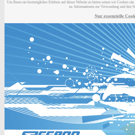
Um Ihnen ein bestmögliches Erlebnis auf dieser Website zu bieten setzen wir Cookies ei
zu. Informationen zur Verwendung und den W
Nur essenzielle Cook