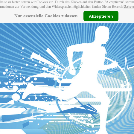
bsite zu bieten setzen wir Cookies ein. Durch das Klicken auf den Button "Akzeptieren" stim
ormationen zur Verwendung und den Widerspruchsmöglichkeiten finden Sie im Bereich
Daten
Nur essenzielle Cookies zulassen
Akzeptieren