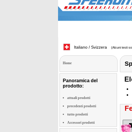
Italiano / Svizzera
(Alcuni testi s
Sp
Home
El
Panoramica del
prodotto:
attuali prodotti
precedenti prodotti
Fe
tutto prodotti
Accessori prodotti