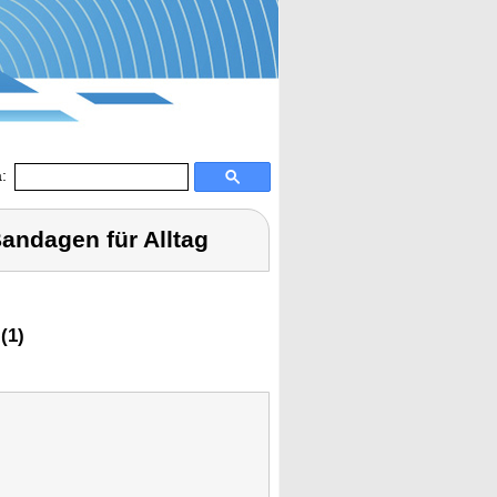
:
ndagen für Alltag
(1)