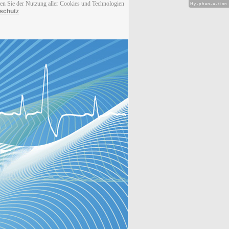
men Sie der Nutzung aller Cookies und Technologien
Hy-phen-a-tion
schutz