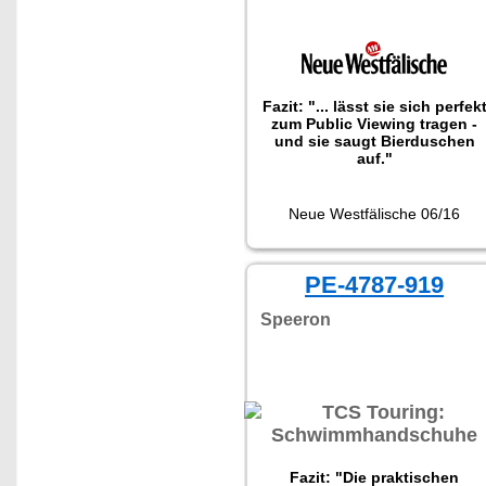
Fazit: "... lässt sie sich perfek
zum Public Viewing tragen -
und sie saugt Bierduschen
auf."
Neue Westfälische 06/16
PE-4787-919
Speeron
Fazit: "Die praktischen