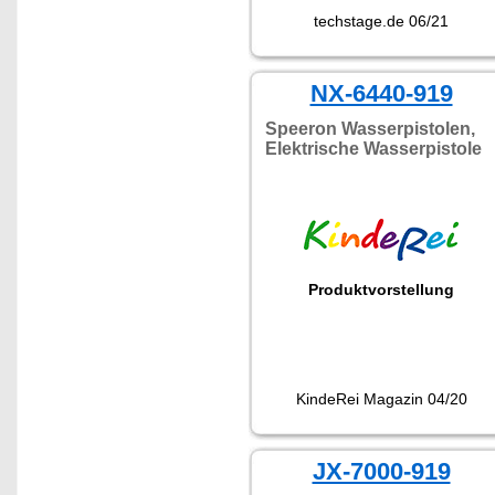
techstage.de 06/21
NX-6440-919
Speeron Wasserpistolen,
Elektrische Wasserpistole
Produktvorstellung
KindeRei Magazin 04/20
JX-7000-919