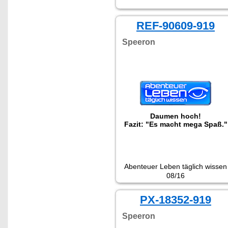
REF-90609-919
Speeron
Daumen hoch!
Fazit: "Es macht mega Spaß."
Abenteuer Leben täglich wissen
08/16
PX-18352-919
Speeron