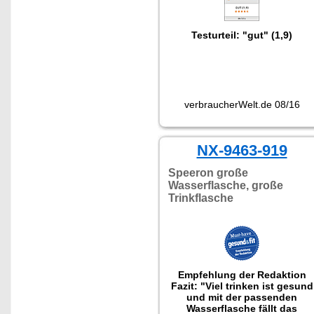
Testurteil: "gut" (1,9)
verbraucherWelt.de 08/16
NX-9463-919
Speeron große
Wasserflasche, große
Trinkflasche
Empfehlung der Redaktion
Fazit: "Viel trinken ist gesund
und mit der passenden
Wasserflasche fällt das