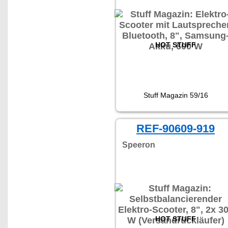
HOT STUFF
Stuff Magazin 59/16
REF-90609-919
Speeron
HOT STUFF