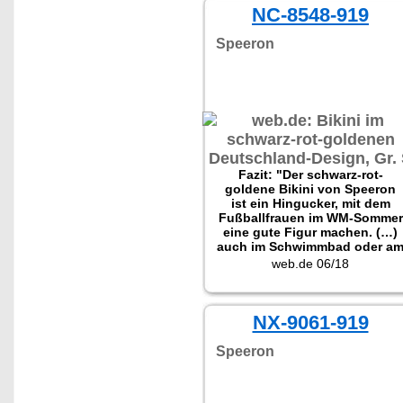
NC-8548-919
Speeron
Fazit: "Der schwarz-rot-
goldene Bikini von Speeron
ist ein Hingucker, mit dem
Fußballfrauen im WM-Sommer
eine gute Figur machen. (…)
auch im Schwimmbad oder a
See ein Highlight der Saison."
web.de 06/18
NX-9061-919
Speeron