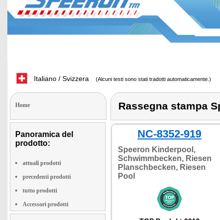
Italiano / Svizzera
(Alcuni testi sono stati tradotti automaticamente.)
Rassegna stampa S
Home
NC-8352-919
Panoramica del
prodotto:
Speeron Kinderpool,
Schwimmbecken, Riesen
attuali prodotti
Planschbecken, Riesen
Pool
precedenti prodotti
tutto prodotti
Accessori prodotti