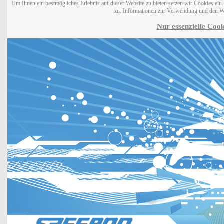
Um Ihnen ein bestmögliches Erlebnis auf dieser Website zu bieten setzen wir Cookies ei
zu. Informationen zur Verwendung und den W
Nur essenzielle Cook