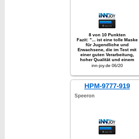
8 von 10 Punkten
Fazit: "... ist eine tolle Maske
für Jugendliche und
Erwachsene, die im Test mit
einer guten Verarbeitung,
hoher Qualität und einem
tollen Preis-Leistungs-
inn-joy.de 06/20
Verhältnis überzeugen
konnte."
Getestet wurde NX-9777.
HPM-9777-919
Speeron