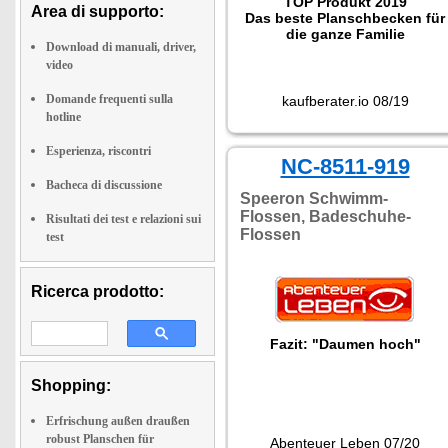
TOP Produkt 2019
Area di supporto:
Das beste Planschbecken für
die ganze Familie
Download di manuali, driver,
video
Domande frequenti sulla
kaufberater.io 08/19
hotline
Esperienza, riscontri
NC-8511-919
Bacheca di discussione
Speeron Schwimm-
Flossen, Badeschuhe-
Risultati dei test e relazioni sui
Flossen
test
Ricerca prodotto:
Fazit: "Daumen hoch"
Shopping:
Erfrischung außen draußen
robust Planschen für
Abenteuer Leben 07/20