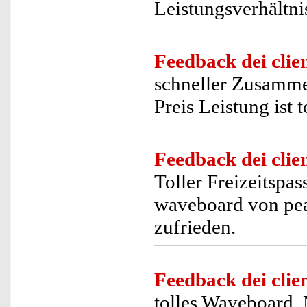
Leistungsverhältnis
Feedback dei clien
schneller Zusamme
Preis Leistung ist 
Feedback dei clien
Toller Freizeitspas
waveboard von pea
zufrieden.
Feedback dei clien
tolles Waveboard.