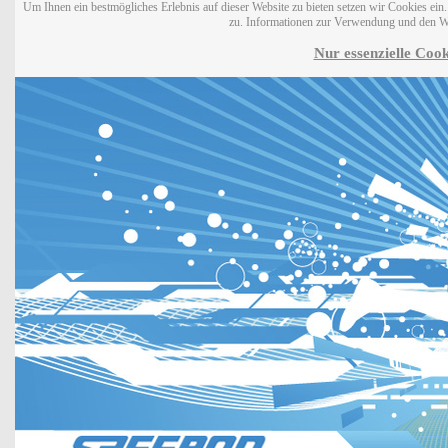
Um Ihnen ein bestmögliches Erlebnis auf dieser Website zu bieten setzen wir Cookies ei
zu. Informationen zur Verwendung und den W
Nur essenzielle Cook