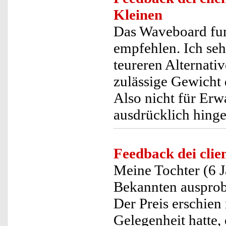
Kleinen
Das Waveboard funk
empfehlen. Ich seh
teureren Alternativ
zulässige Gewicht 
Also nicht für Erw
ausdrücklich hing
Feedback dei clien
Meine Tochter (6 J
Bekannten ausprob
Der Preis erschien 
Gelegenheit hatte, 