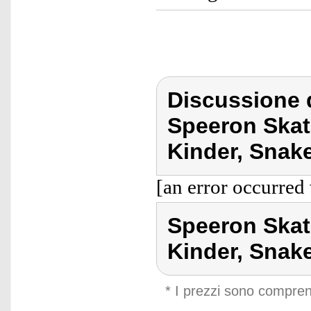
Discussione 
Speeron Skat
Kinder, Snak
[an error occurred 
Speeron Skat
Kinder, Snak
* I prezzi sono compren