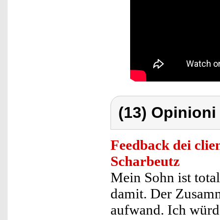
(13) Opinioni 
Feedback dei clien
Scharbeutz
Mein Sohn ist tota
damit. Der Zusamm
aufwand. Ich würde