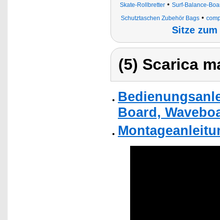
•
Skate-Rollbretter
Surf-Balance-Boar
•
Schutztaschen Zubehör Bags
compl
Sitze zum
(5) Scarica ma
Bedienungsanle
Board, Waveboa
Montageanleitu