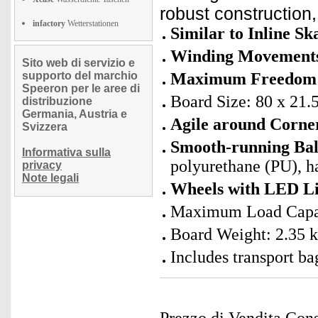
robust construction,
infactory
Wetterstationen
Similar to Inline Sk
Winding Movement
Sito web di servizio e
supporto del marchio
Maximum Freedom 
Speeron per le aree di
Board Size: 80 x 21.5
distribuzione
Germania, Austria e
Agile around Corne
Svizzera
Smooth-running Bal
Informativa sulla
polyurethane (PU), 
privacy
Note legali
Wheels with LED L
Maximum Load Capac
Board Weight: 2.35 
Includes transport ba