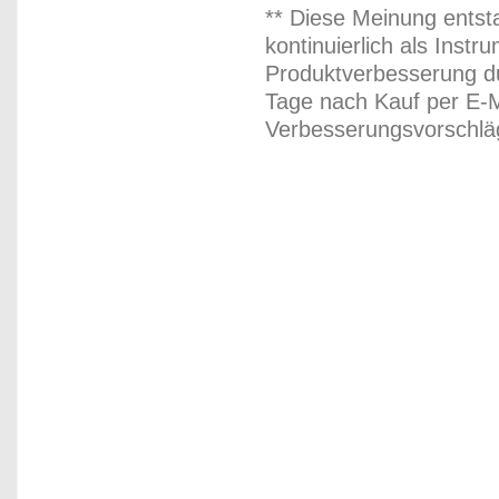
** Diese Meinung entst
kontinuierlich als Inst
Produktverbesserung du
Tage nach Kauf per E-M
Verbesserungsvorschläg