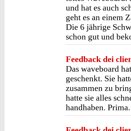
und hat es auch sc
geht es an einem 
Die 6 jährige Schw
schon gut und beko
Feedback dei clien
Das waveboard hat
geschenkt. Sie hat
zusammen zu bring
hatte sie alles sch
handhaben. Prima.
Feedback dei clien