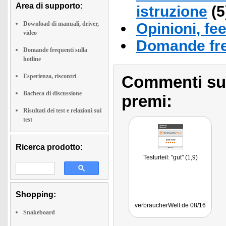
Area di supporto:
istruzione
(5
Download di manuali, driver,
Opinioni, fe
video
Domande fre
Domande frequenti sulla
hotline
Esperienza, riscontri
Commenti sull
Bacheca di discussione
premi:
Risultati dei test e relazioni sui
test
Ricerca prodotto:
Testurteil: "gut" (1,9)
Shopping:
verbraucherWelt.de 08/16
Snakeboard