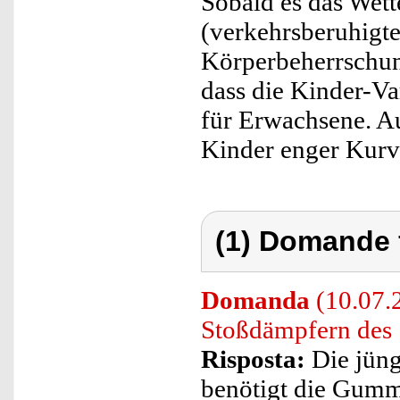
Sobald es das Wette
(verkehrsberuhigte
Körperbeherrschung
dass die Kinder-Var
für Erwachsene. Au
Kinder enger Kurv
(1) Domande 
Domanda
(10.07.
Stoßdämpfern des
Risposta:
Die jüng
benötigt die Gumm