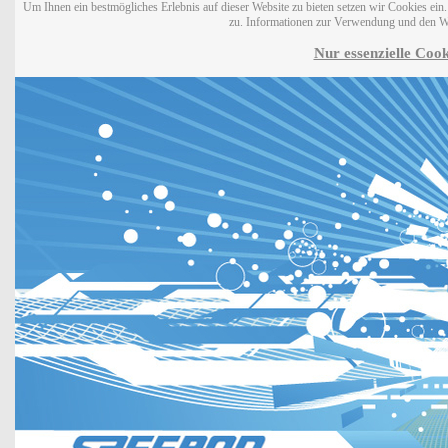
Um Ihnen ein bestmögliches Erlebnis auf dieser Website zu bieten setzen wir Cookies ei
zu. Informationen zur Verwendung und den W
Nur essenzielle Cook