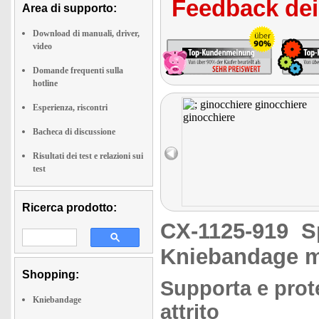
Feedback dei 
Area di supporto:
Download di manuali, driver,
video
Domande frequenti sulla
hotline
Esperienza, riscontri
Bacheca di discussione
Risultati dei test e relazioni sui
test
Ricerca prodotto:
CX-1125-919
S
Kniebandage m
Shopping:
Supporta e prot
Kniebandage
attrito