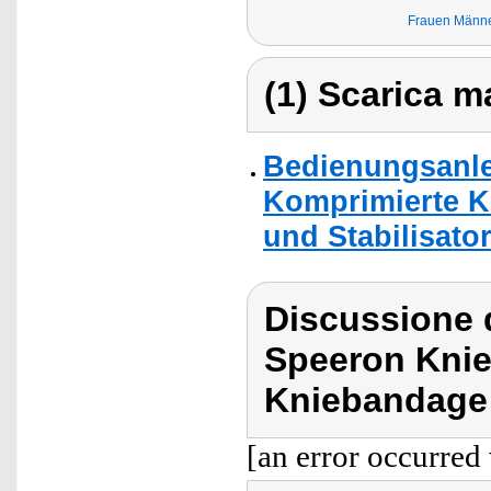
Frauen Männe
(1) Scarica ma
Bedienungsanle
Komprimierte K
und Stabilisato
Discussione 
Speeron Knie
Kniebandage 
[an error occurred 