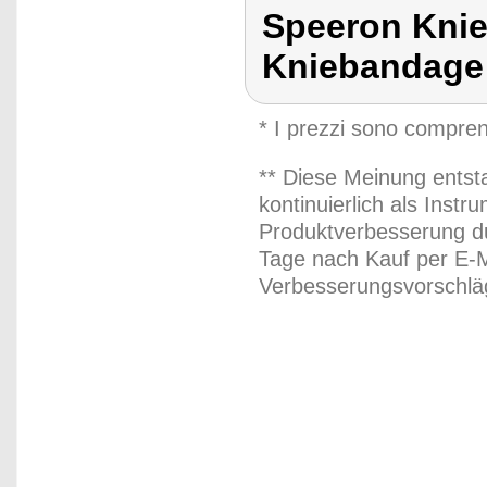
Speeron Knie
Kniebandage 
* I prezzi sono compren
** Diese Meinung entst
kontinuierlich als Inst
Produktverbesserung du
Tage nach Kauf per E-M
Verbesserungsvorschläg