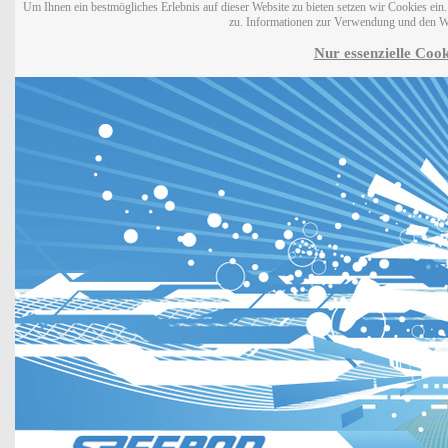
Um Ihnen ein bestmögliches Erlebnis auf dieser Website zu bieten setzen wir Cookies ei
zu. Informationen zur Verwendung und den W
Nur essenzielle Cook