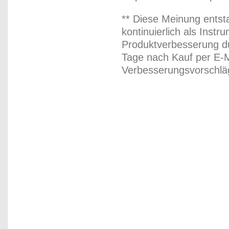
** Diese Meinung entst
kontinuierlich als Inst
Produktverbesserung du
Tage nach Kauf per E-M
Verbesserungsvorschläg