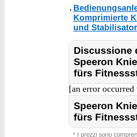
Bedienungsanle
Komprimierte K
und Stabilisato
Discussione 
Speeron Knie
fürs Fitnesss
[an error occurred 
Speeron Knie
fürs Fitnesss
* I prezzi sono compren