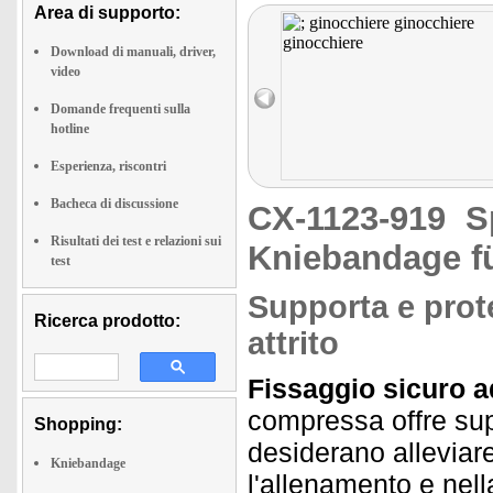
Area di supporto:
Download di manuali, driver,
video
Domande frequenti sulla
hotline
Esperienza, riscontri
Bacheca di discussione
CX-1123-919
S
Risultati dei test e relazioni sui
Kniebandage fü
test
Supporta e prot
Ricerca prodotto:
attrito
Fissaggio sicuro 
compressa offre sup
Shopping:
desiderano alleviare
Kniebandage
l'allenamento e nell