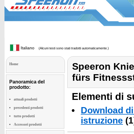
Italiano
(Alcuni testi sono stati tradotti automaticamente.)
Speeron Knie
Home
fürs Fitnesss
Panoramica del
prodotto:
Elementi di s
attuali prodotti
Download di 
precedenti prodotti
tutto prodotti
istruzione
(1
Accessori prodotti