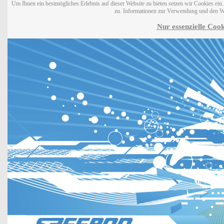
Um Ihnen ein bestmögliches Erlebnis auf dieser Website zu bieten setzen wir Cookies ei
zu. Informationen zur Verwendung und den W
Nur essenzielle Cook