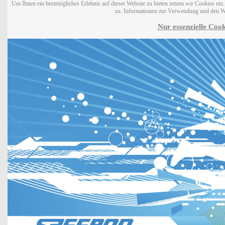
Um Ihnen ein bestmögliches Erlebnis auf dieser Website zu bieten setzen wir Cookies ei
zu. Informationen zur Verwendung und den W
Nur essenzielle Cook