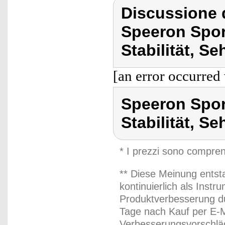
Discussione 
Speeron Spor
Stabilität, 
[an error occurred 
Speeron Spor
Stabilität, 
* I prezzi sono compren
** Diese Meinung entst
kontinuierlich als Inst
Produktverbesserung du
Tage nach Kauf per E-M
Verbesserungsvorschläg