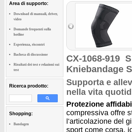
Area di supporto:
Download di manuali, driver,
video
Domande frequenti sulla
hotline
Esperienza, riscontri
Bacheca di discussione
CX-1068-919
S
Risultati dei test e relazioni sui
Kniebandage S
test
Supporta e allev
Ricerca prodotto:
nella vita quoti
Protezione affidab
compressiva offre st
Shopping:
l'articolazione del g
Bandagen
sport come corsa, j