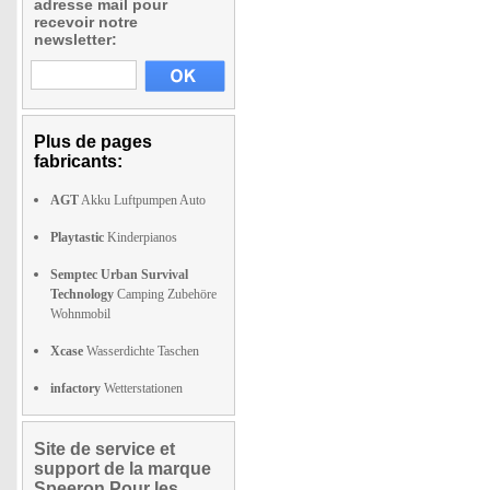
adresse mail pour
recevoir notre
newsletter:
Plus de pages
fabricants:
AGT
Akku Luftpumpen Auto
Playtastic
Kinderpianos
Semptec Urban Survival
Technology
Camping Zubehöre
Wohnmobil
Xcase
Wasserdichte Taschen
infactory
Wetterstationen
Site de service et
support de la marque
Speeron Pour les