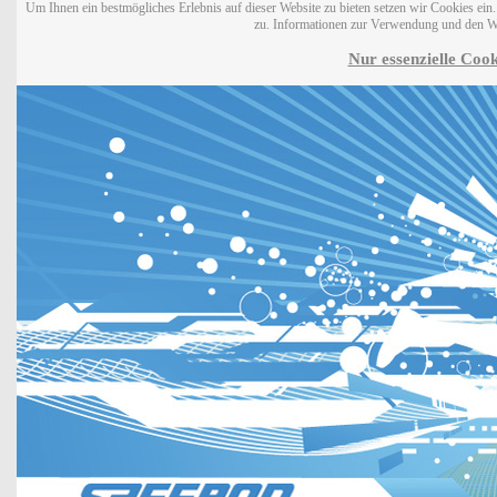
Um Ihnen ein bestmögliches Erlebnis auf dieser Website zu bieten setzen wir Cookies ei
zu. Informationen zur Verwendung und den W
Nur essenzielle Cook