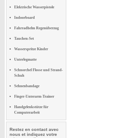
Elektrische Wasserpistole
Indoorboard
Fahrradhelm Regenüberzug
Tauchen-Set
Wasserspritze Kinder
Unterlegmatte
Schnorchel Flosse und Strand-
Schuh
Sehnenbandage
Finger-Unterarm-Trainer
Handgelenkstütze für
Computerarbeit
Restez en contact avec
nous et indiquez votre