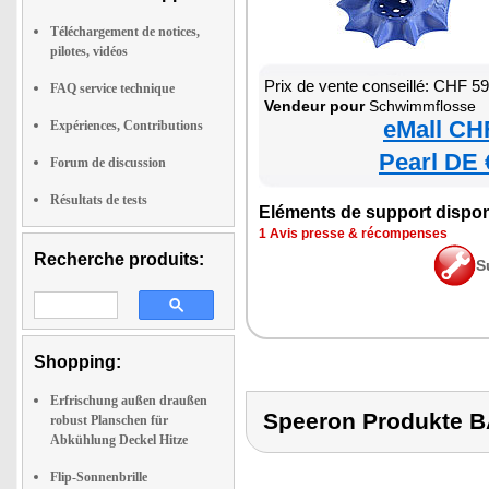
Téléchargement de notices,
pilotes, vidéos
Prix de vente conseillé: CHF 5
FAQ service technique
Vendeur pour
Schwimmflosse
eMall CH
Expériences, Contributions
Pearl DE 
Forum de discussion
Résultats de tests
Eléments de support dispon
1 Avis presse & récompenses
Recherche produits:
S
Shopping:
Erfrischung außen draußen
Speeron Produkt
robust Planschen für
Abkühlung Deckel Hitze
Flip-Sonnenbrille