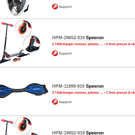
Support
HPM-29652-919
Speeron
2 Télécharger notices, pilotes …
•
2 Avis presse & 
Support
HPM-11899-919
Speeron
2 Télécharger notices, pilotes …
•
1 Avis presse & 
Support
HPM-19652-919
Speeron