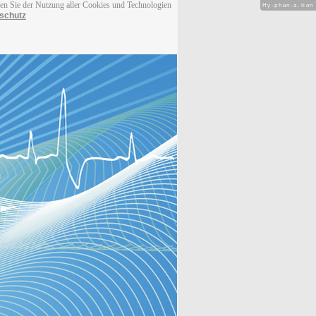
men Sie der Nutzung aller Cookies und Technologien
Hy-phen-a-tion
schutz