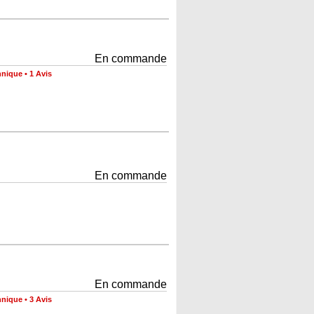
En commande
hnique
•
1 Avis
En commande
En commande
hnique
•
3 Avis