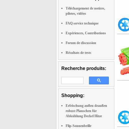
Téléchargement de notices,
pilotes, vidéos
FAQ service technique
Expériences, Contributions
Forum de discussion
Résultats de tests
Recherche produits:
Shopping:
Erfrischung außen draußen
robust Planschen für
Abkühlung Deckel Hitze
Flip-Sonnenbrille