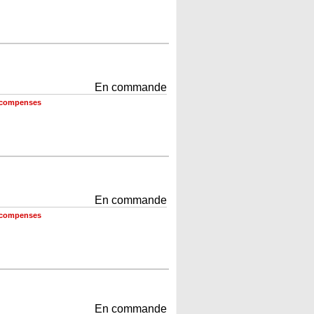
En commande
récompenses
En commande
récompenses
En commande