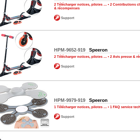
2 Télécharger notices, pilotes …
•
2 Contributions cl
& récompenses
Support
HPM-9652-919
Speeron
2 Télécharger notices, pilotes …
•
2 Avis presse & 
Support
HPM-9979-919
Speeron
1 Télécharger notices, pilotes …
•
1 FAQ service tec
Support