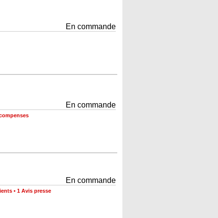
En commande
En commande
récompenses
En commande
ients
•
1 Avis presse