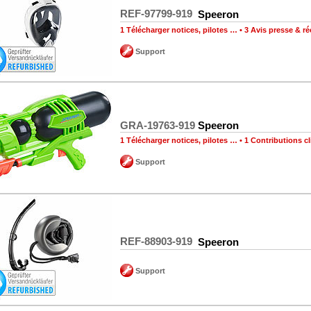
REF-97799-919
Speeron
1 Télécharger notices, pilotes …
•
3 Avis presse & 
Support
GRA-19763-919
Speeron
1 Télécharger notices, pilotes …
•
1 Contributions cl
Support
REF-88903-919
Speeron
Support