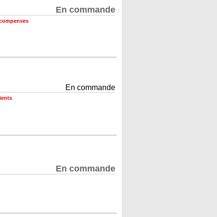
En commande
récompenses
En commande
ients
En commande