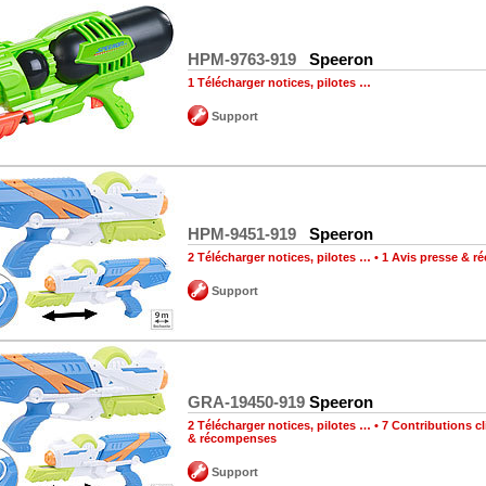
HPM-9763-919
Speeron
1 Télécharger notices, pilotes …
Support
HPM-9451-919
Speeron
2 Télécharger notices, pilotes …
•
1 Avis presse & 
Support
GRA-19450-919
Speeron
2 Télécharger notices, pilotes …
•
7 Contributions cl
& récompenses
Support