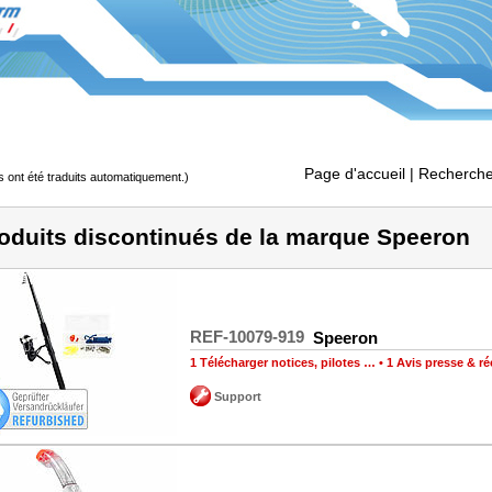
Page d'accueil
| Recherche
s ont été traduits automatiquement.)
oduits discontinués de la marque Speeron
REF-10079-919
Speeron
1 Télécharger notices, pilotes …
•
1 Avis presse & 
Support