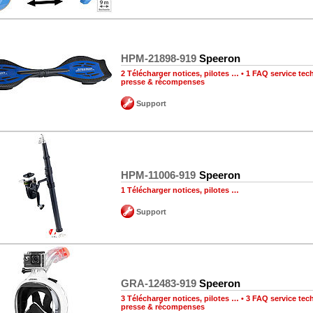
HPM-21898-919
Speeron
2 Télécharger notices, pilotes …
•
1 FAQ service tec
presse & récompenses
Support
HPM-11006-919
Speeron
1 Télécharger notices, pilotes …
Support
GRA-12483-919
Speeron
3 Télécharger notices, pilotes …
•
3 FAQ service tec
presse & récompenses