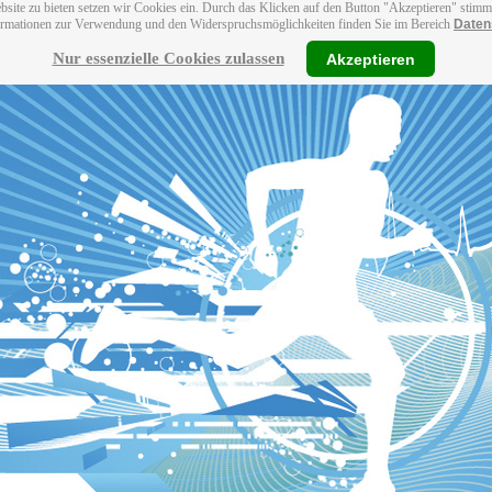
bsite zu bieten setzen wir Cookies ein. Durch das Klicken auf den Button "Akzeptieren" stim
ormationen zur Verwendung und den Widerspruchsmöglichkeiten finden Sie im Bereich
Daten
Nur essenzielle Cookies zulassen
Akzeptieren