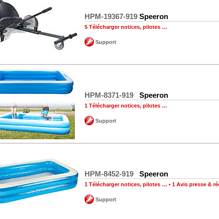
HPM-19367-919
Speeron
5 Télécharger notices, pilotes …
Support
HPM-8371-919
Speeron
1 Télécharger notices, pilotes …
Support
HPM-8452-919
Speeron
1 Télécharger notices, pilotes …
•
1 Avis presse & 
Support