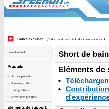
Français / Suisse
(Certains textes ont été traduits automatiquement.)
Short de bain
Page d'accueil
Produits:
Eléments de s
Actuels produits
Téléchargeme
Anciens produits
Contribution
Tous produits
d'expérienc
Accessoires produits
Eléments de support: