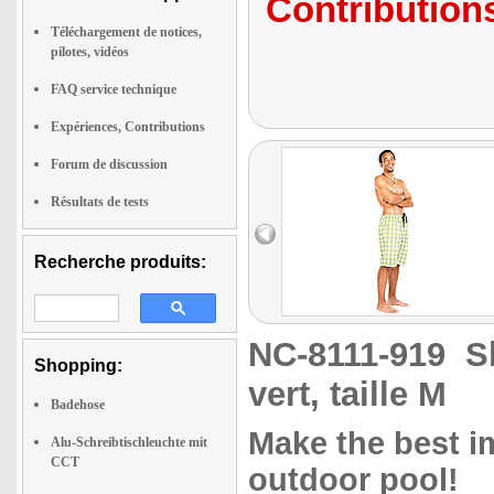
Contributions
Téléchargement de notices,
pilotes, vidéos
FAQ service technique
Expériences, Contributions
Forum de discussion
Résultats de tests
Recherche produits:
NC-8111-919
S
Shopping:
vert, taille M
Badehose
Make the best i
Alu-Schreibtischleuchte mit
CCT
outdoor pool!