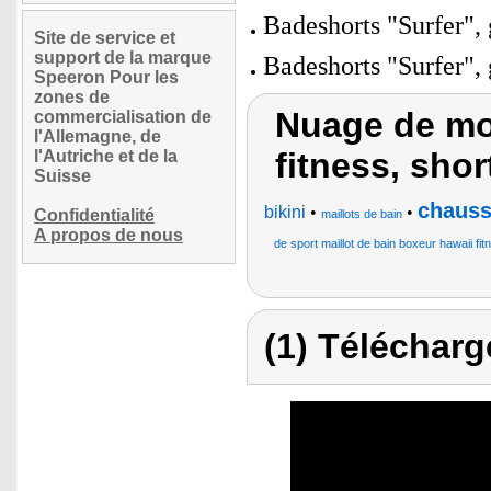
Badeshorts "Surfer", 
Site de service et
support de la marque
Badeshorts "Surfer",
Speeron Pour les
zones de
Nuage de mo
commercialisation de
l'Allemagne, de
fitness, shor
l'Autriche et de la
Suisse
chauss
bikini
•
•
Confidentialité
maillots de bain
A propos de nous
de sport maillot de bain boxeur hawaii 
(1) Télécharg