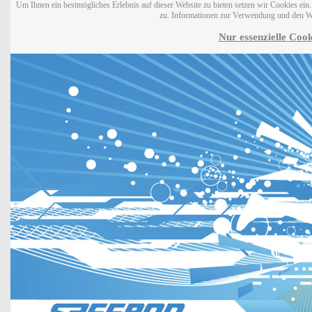
Um Ihnen ein bestmögliches Erlebnis auf dieser Website zu bieten setzen wir Cookies ei
zu. Informationen zur Verwendung und den W
Nur essenzielle Cook