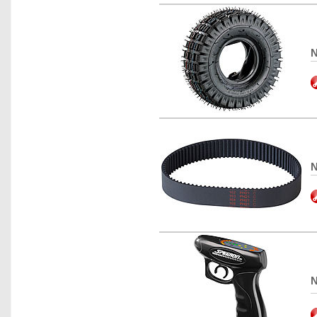
N
N
N