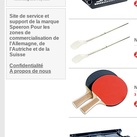
Site de service et
support de la marque
Speeron Pour les
zones de
commercialisation de
N
l'Allemagne, de
l'Autriche et de la
Suisse
Confidentialité
A propos de nous
N
3