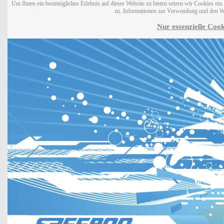
Um Ihnen ein bestmögliches Erlebnis auf dieser Website zu bieten setzen wir Cookies ei
zu. Informationen zur Verwendung und den W
Nur essenzielle Cook