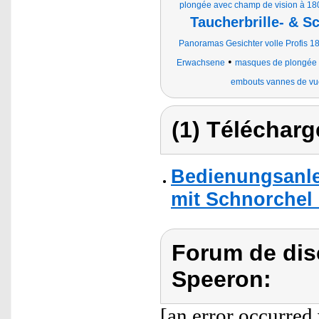
plongée avec champ de vision à 18
Taucherbrille- & S
Panoramas Gesichter volle Profis 1
•
Erwachsene
masques de plongée
embouts vannes de vu
(1) Télécharg
Bedienungsanle
mit Schnorchel
Forum de dis
Speeron:
[an error occurred 