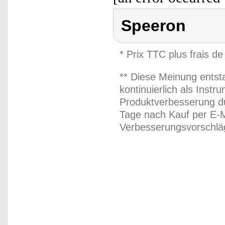
Speeron
* Prix TTC plus frais de
** Diese Meinung entst
kontinuierlich als Inst
Produktverbesserung du
Tage nach Kauf per E-M
Verbesserungsvorschläg