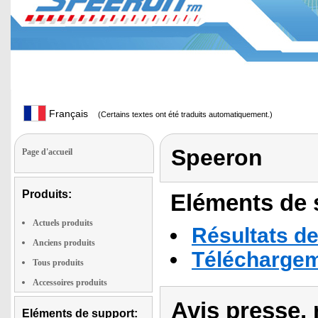
Français
(Certains textes ont été traduits automatiquement.)
Speeron
Page d'accueil
Produits:
Eléments de s
Actuels produits
Résultats de
Anciens produits
Téléchargeme
Tous produits
Accessoires produits
Avis presse, 
Eléments de support: