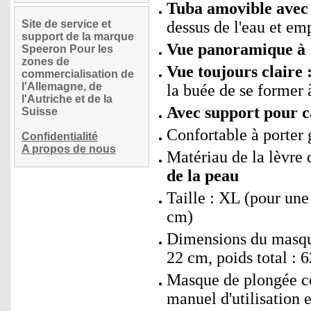
Tuba amovible avec 
Site de service et
dessus de l'eau et em
support de la marque
Vue panoramique à 
Speeron Pour les
zones de
Vue toujours claire 
commercialisation de
l'Allemagne, de
la buée de se former à
l'Autriche et de la
Avec support pour c
Suisse
Confortable à porter g
Confidentialité
A propos de nous
Matériau de la lèvre 
de la peau
Taille : XL (pour une
cm)
Dimensions du masque
22 cm, poids total : 
Masque de plongée co
manuel d'utilisation