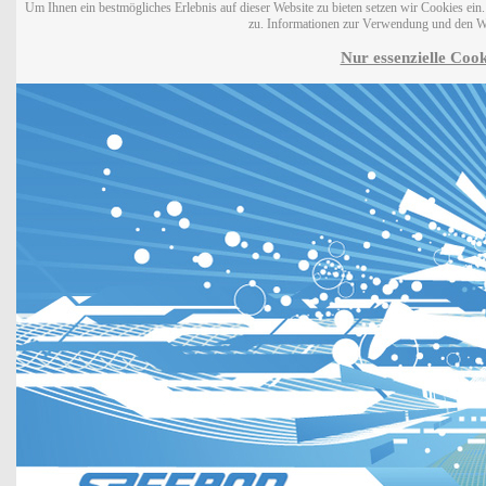
Um Ihnen ein bestmögliches Erlebnis auf dieser Website zu bieten setzen wir Cookies ei
zu. Informationen zur Verwendung und den W
Nur essenzielle Cook