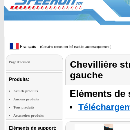
Français
(Certains textes ont été traduits automatiquement.)
Chevillière s
Page d'accueil
gauche
Produits:
Eléments de s
Actuels produits
Anciens produits
Téléchargeme
Tous produits
Accessoires produits
Eléments de support: