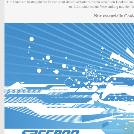
Um Ihnen ein bestmögliches Erlebnis auf dieser Website zu bieten setzen wir Cookies ei
zu. Informationen zur Verwendung und den W
Nur essenzielle Cook