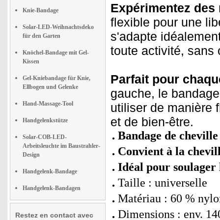
Expérimentez des 
Knie-Bandage
flexible pour une l
Solar-LED-Weihnachtsdeko
s'adapte idéalement
für den Garten
toute activité, san
Knöchel-Bandage mit Gel-
Kissen
Parfait pour chaqu
Gel-Kniebandage für Knie,
Ellbogen und Gelenke
gauche, le bandage 
Hand-Massage-Tool
utiliser de manière 
et de bien-être.
Handgelenkstütze
Bandage de cheville 
Solar-COB-LED-
Arbeitsleuchte im Baustrahler-
Convient à la chevil
Design
Idéal pour soulager 
Handgelenk-Bandage
Taille : universelle
Handgelenk-Bandagen
Matériau : 60 % nylo
Dimensions : env. 14
Restez en contact avec