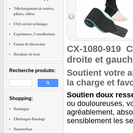
Téléchargement de notices,
pilotes, vidéos
FAQ service technique
Expériences, Contributions
Forum de discussion
CX-1080-919
C
Résultats de tests
droite et gauc
Recherche produits:
Soutient votre a
la charge et favo
Soutien doux resse
Shopping:
ou douloureuses, vo
Bandagen
agréablement, absor
sensiblement les se
Ellenbogen-Bandage
Haarturban