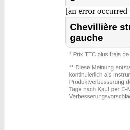
[an error occurred 
Chevillière s
gauche
* Prix TTC plus frais de
** Diese Meinung entst
kontinuierlich als Inst
Produktverbesserung du
Tage nach Kauf per E-M
Verbesserungsvorschläg