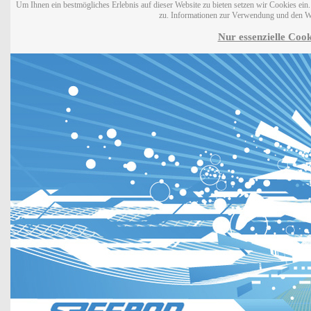
Um Ihnen ein bestmögliches Erlebnis auf dieser Website zu bieten setzen wir Cookies ei
zu. Informationen zur Verwendung und den W
Nur essenzielle Cook