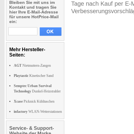
Bleiben Sie mit uns im
Tage nach Kauf per E-M
Kontakt und tragen Sie
Verbesserungsvorschläg
hier Ihre E-Mail-Adresse
für unsere HotPrice-Mail
ein:
Mehr Hersteller-
Seiten:
AGT
Nietmuttern-Zangen
Playtastic
Kinetischer Sand
Semptec Urban Survival
Technology
Dunkel-Heizstrahler
Xcase
Picknick Kühltaschen
infactory
WLAN-Wetterstationen
Service- & Support-
Website der Marke