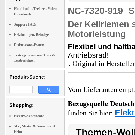
NC-7320-919
S
Handbuch-, Treiber-, Video-
Downloads
Der Keilriemen s
Support-FAQs
Motorleistung
Erfahrungen, Beiträge
Flexibel und haltba
Diskussions-Forum
Antriebsrad!
Testergebnisse aus Tests &
Testberichten
Original in Hersteller
Produkt-Suche:
Vom Lieferanten emp
Bezugsquelle
Deutsch
Shopping:
Elek
finden Sie hier:
Elektro-Skateboard
Ski-, Skate- & Snowboard-
Themen-Wolk
Helm