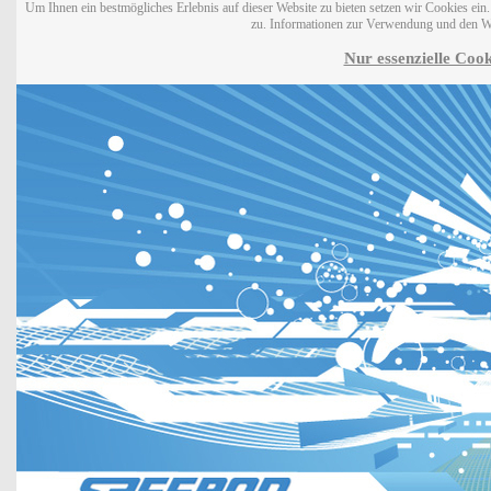
Um Ihnen ein bestmögliches Erlebnis auf dieser Website zu bieten setzen wir Cookies ei
zu. Informationen zur Verwendung und den W
Nur essenzielle Cook