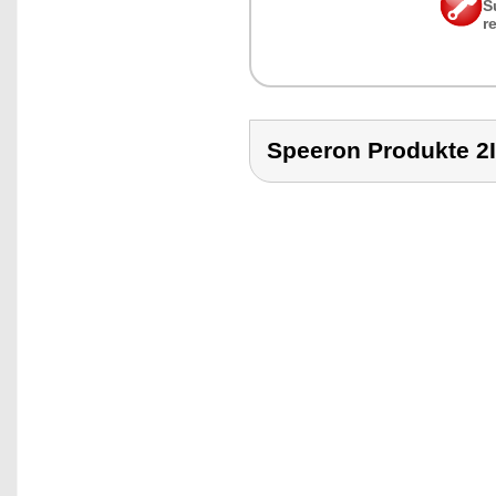
S
r
Speeron Produkte 