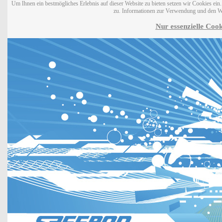
Um Ihnen ein bestmögliches Erlebnis auf dieser Website zu bieten setzen wir Cookies ei
zu. Informationen zur Verwendung und den W
Nur essenzielle Cook