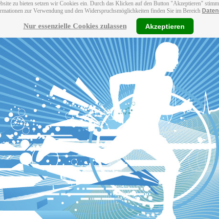
bsite zu bieten setzen wir Cookies ein. Durch das Klicken auf den Button "Akzeptieren" stim
ormationen zur Verwendung und den Widerspruchsmöglichkeiten finden Sie im Bereich
Daten
Nur essenzielle Cookies zulassen
Akzeptieren