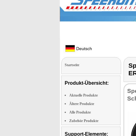
Deutsch
S
Startseite
E
Produkt-Übersicht:
Sp
Aktuelle Produkte
Sch
Ältere Produkte
Alle Produkte
Zubehör Produkte
Support-Elemente: