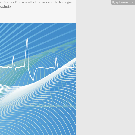
men Sie der Nutzung aller Cookies und Technologien
Hy-phen-a-tion
schutz