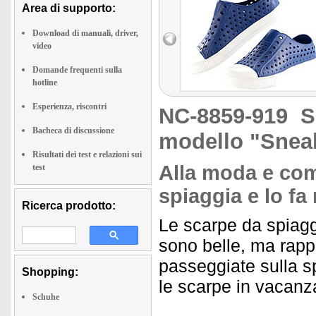
Area di supporto:
Download di manuali, driver,
video
Domande frequenti sulla
hotline
Esperienza, riscontri
NC-8859-919
S
Bacheca di discussione
modello "Sneak
Risultati dei test e relazioni sui
Alla moda e com
test
spiaggia e lo fa 
Ricerca prodotto:
Le scarpe da spiag
sono belle, ma rapp
passeggiate sulla 
Shopping:
le scarpe in vacanz
Schuhe