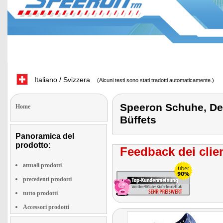
Italiano / Svizzera
(Alcuni testi sono stati tradotti automaticamente.)
Speeron Schuhe, De
Home
Büffets
Panoramica del
prodotto:
Feedback dei clien
attuali prodotti
precedenti prodotti
tutto prodotti
Accessori prodotti