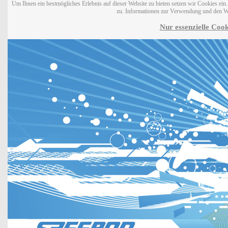
Um Ihnen ein bestmögliches Erlebnis auf dieser Website zu bieten setzen wir Cookies ei
zu. Informationen zur Verwendung und den W
Nur essenzielle Cook