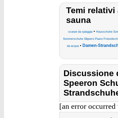
Temi relativi
sauna
•
scarpe da spiaggia
Hausschuhe Som
Sommerschuhe Slippers Paare Freizeitsch
•
Damen-Strandsc
da acqua
Discussione 
Speeron Schu
Strandschuhe 
[an error occurred 