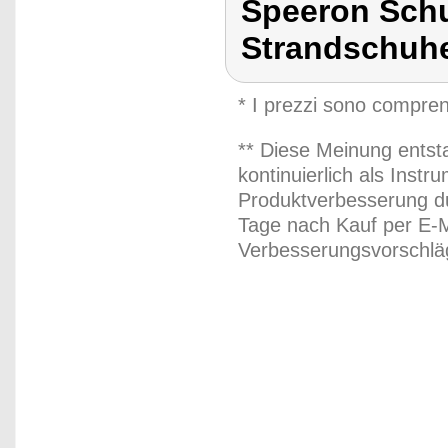
Speeron Schu
Strandschuhe 
* I prezzi sono compren
** Diese Meinung entst
kontinuierlich als Inst
Produktverbesserung du
Tage nach Kauf per E-M
Verbesserungsvorschläg