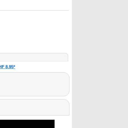
HF 8.95*