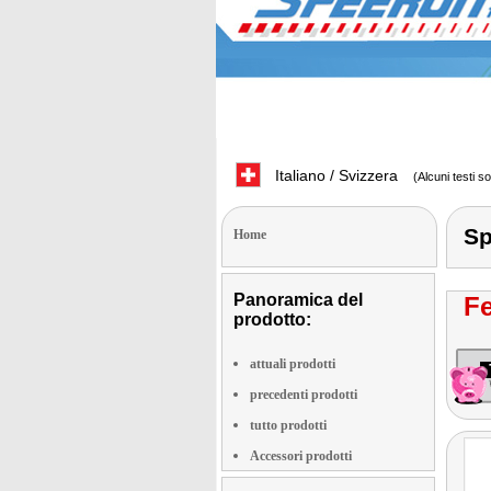
Italiano / Svizzera
(Alcuni testi s
Sp
Home
Panoramica del
Fe
prodotto:
attuali prodotti
precedenti prodotti
tutto prodotti
Accessori prodotti