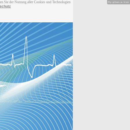
men Sie der Nutzung aller Cookies und Technologien
Hy-phen-a-tion
schutz