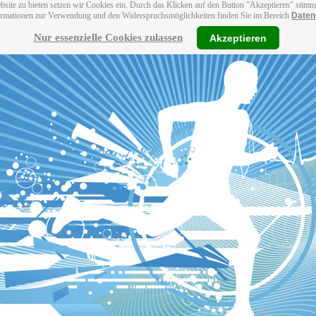
bsite zu bieten setzen wir Cookies ein. Durch das Klicken auf den Button "Akzeptieren" stim
ormationen zur Verwendung und den Widerspruchsmöglichkeiten finden Sie im Bereich
Daten
Nur essenzielle Cookies zulassen
Akzeptieren