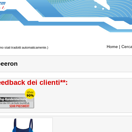
Home
| Cerca
ono stati tradotti automaticamente.)
eeron
edback dei clienti**: