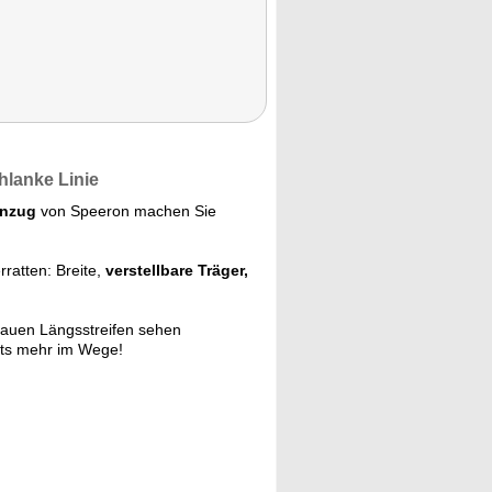
hlanke Linie
anzug
von Speeron machen Sie
ratten: Breite,
verstellbare Träger,
lauen Längsstreifen sehen
hts mehr im Wege!