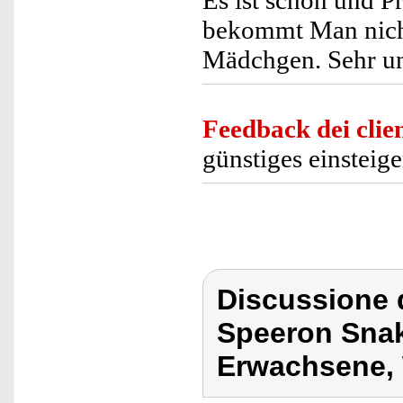
Es ist schön und P
bekommt Man nicht
Mädchgen. Sehr un
Feedback dei clien
günstiges einsteig
Discussione 
Speeron Sna
Erwachsene, 