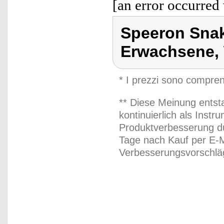
[an error occurred 
Speeron Sna
Erwachsene, 
* I prezzi sono compren
** Diese Meinung entst
kontinuierlich als Inst
Produktverbesserung du
Tage nach Kauf per E-M
Verbesserungsvorschläg