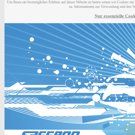
Um Ihnen ein bestmögliches Erlebnis auf dieser Website zu bieten setzen wir Cookies ei
zu. Informationen zur Verwendung und den W
Nur essenzielle Cook