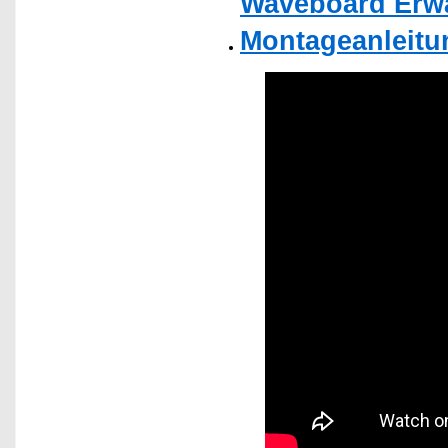
Waveboard Erwa
Montageanleitu