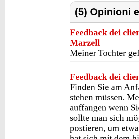
(5) Opinioni e
Feedback dei clien
Marzell
Meiner Tochter gef
Feedback dei clien
Finden Sie am Anf
stehen müssen. Mei
auffangen wenn Sie
sollte man sich mö
postieren, um etw
hat sich mit dem hi