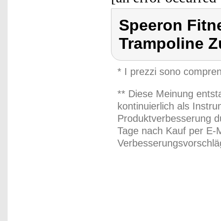
Speeron Fitn
Trampoline 
* I prezzi sono compren
** Diese Meinung entst
kontinuierlich als Inst
Produktverbesserung du
Tage nach Kauf per E-M
Verbesserungsvorschläg