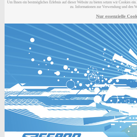
Um Ihnen ein bestmögliches Erlebnis auf dieser Website zu bieten setzen wir Cookies ei
zu. Informationen zur Verwendung und den W
Nur essenzielle Cook