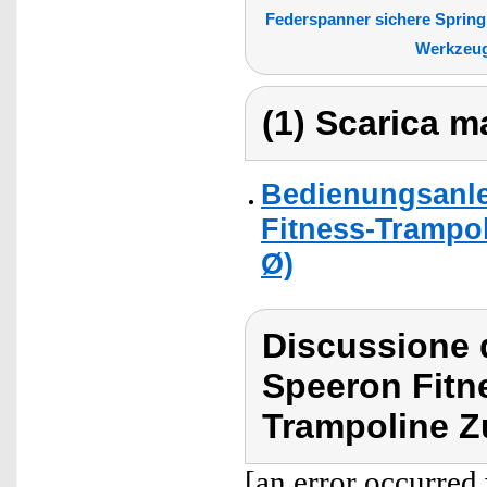
Federspanner sichere Sprin
Werkzeug
(1) Scarica ma
Bedienungsanle
Fitness-Trampol
Ø)
Discussione 
Speeron Fitn
Trampoline Z
[an error occurred 