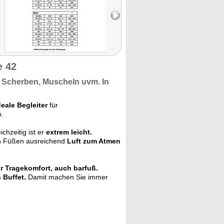
e 42
, Scherben, Muscheln uvm. In
deale Begleiter
für
b.
eichzeitig ist er
extrem leicht.
ren Füßen ausreichend
Luft zum Atmen
 Tragekomfort, auch barfuß.
 Buffet.
Damit machen Sie immer