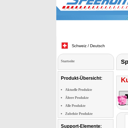
Schweiz / Deutsch
Sp
Startseite
Produkt-Übersicht:
K
Aktuelle Produkte
Ältere Produkte
Alle Produkte
Zubehör Produkte
Support-Elemente: