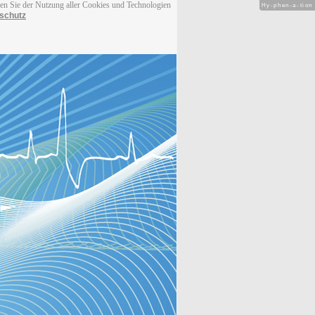
men Sie der Nutzung aller Cookies und Technologien
Hy-phen-a-tion
schutz