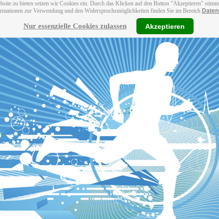
bsite zu bieten setzen wir Cookies ein. Durch das Klicken auf den Button "Akzeptieren" stim
ormationen zur Verwendung und den Widerspruchsmöglichkeiten finden Sie im Bereich
Daten
Nur essenzielle Cookies zulassen
Akzeptieren