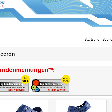
Startseite
| Suche
eeron
undenmeinungen**: