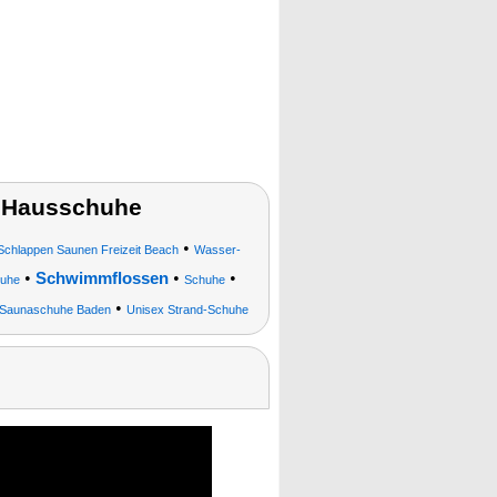
 Hausschuhe
•
hlappen Saunen Freizeit Beach
Wasser-
•
•
•
Schwimmflossen
huhe
Schuhe
•
 Saunaschuhe Baden
Unisex Strand-Schuhe