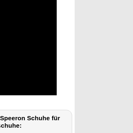
Speeron Schuhe für
schuhe: