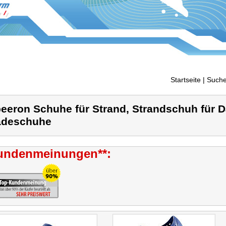
Startseite
| Suche
eeron Schuhe für Strand, Strandschuh für 
adeschuhe
undenmeinungen**: