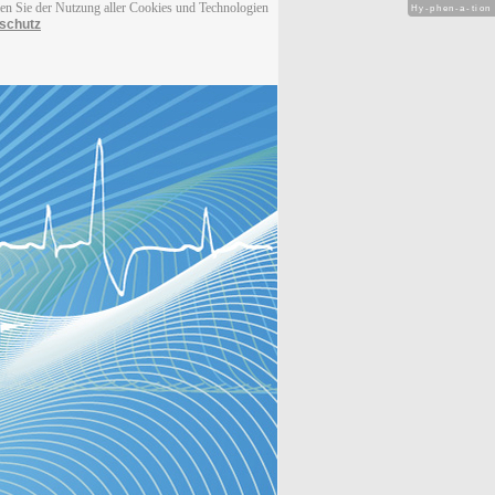
men Sie der Nutzung aller Cookies und Technologien
Hy-phen-a-tion
schutz