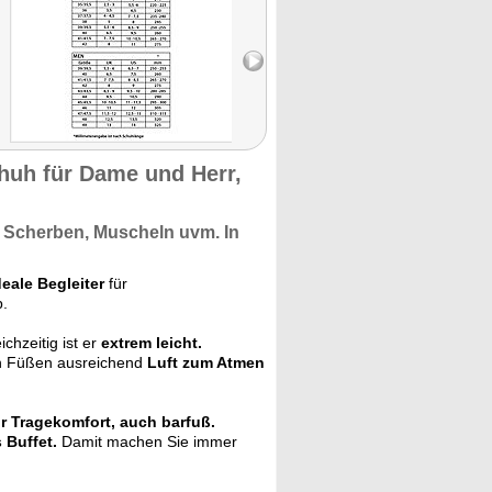
huh für Dame und Herr,
, Scherben, Muscheln uvm. In
deale Begleiter
für
b.
eichzeitig ist er
extrem leicht.
ren Füßen ausreichend
Luft zum Atmen
 Tragekomfort, auch barfuß.
 Buffet.
Damit machen Sie immer