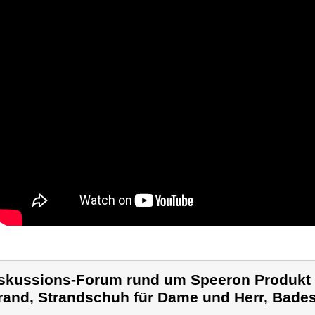
skussions-Forum rund um Speeron Produkt 
rand, Strandschuh für Dame und Herr, Bade