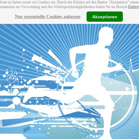
bsite zu bieten setzen wir Cookies ein. Durch das Klicken auf den Button "Akzeptieren" stim
ormationen zur Verwendung und den Widerspruchsmöglichkeiten finden Sie im Bereich
Daten
Nur essenzielle Cookies zulassen
Akzeptieren