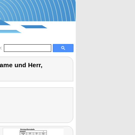
:
Dame und Herr,