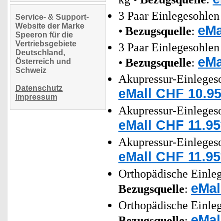
3 Paar Einlegesohlen
Service- & Support-
Website der Marke
eMa
•
Bezugsquelle
:
Speeron für die
Vertriebsgebiete
3 Paar Einlegesohlen
Deutschland,
eMa
•
Bezugsquelle
:
Österreich und
Schweiz
Akupressur-Einleges
Datenschutz
eMall CHF 10.95
Impressum
Akupressur-Einleges
eMall CHF 11.95
Akupressur-Einleges
eMall CHF 11.95
Orthopädische Einle
eMal
Bezugsquelle
:
Orthopädische Einle
eMal
Bezugsquelle
: