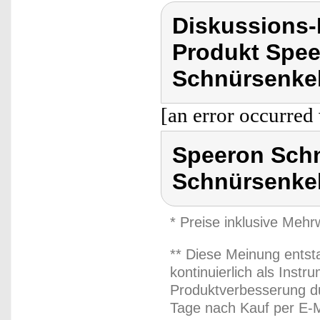
Diskussions
Produkt Spee
Schnürsenkel
[an error occurred 
Speeron Schn
Schnürsenkel
* Preise inklusive Meh
** Diese Meinung entst
kontinuierlich als Inst
Produktverbesserung du
Tage nach Kauf per E-M