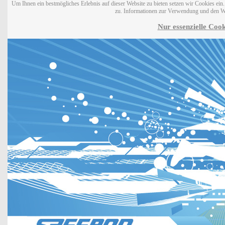
Um Ihnen ein bestmögliches Erlebnis auf dieser Website zu bieten setzen wir Cookies ei
zu. Informationen zur Verwendung und den W
Nur essenzielle Cook