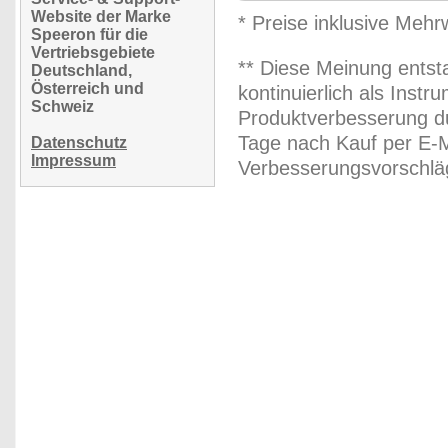
Website der Marke
* Preise inklusive Meh
Speeron für die
Vertriebsgebiete
** Diese Meinung entst
Deutschland,
Österreich und
kontinuierlich als Inst
Schweiz
Produktverbesserung du
Tage nach Kauf per E-M
Datenschutz
Impressum
Verbesserungsvorschläg