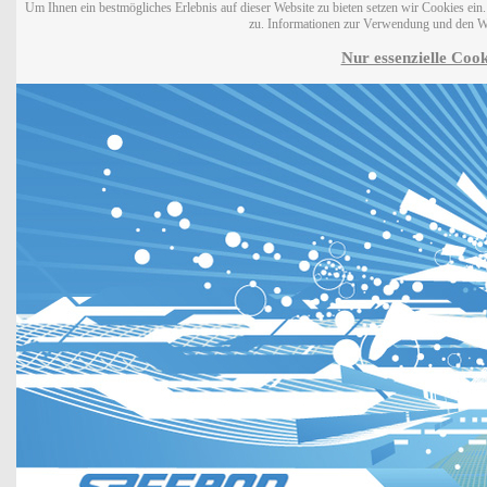
Um Ihnen ein bestmögliches Erlebnis auf dieser Website zu bieten setzen wir Cookies ei
zu. Informationen zur Verwendung und den W
Nur essenzielle Cook