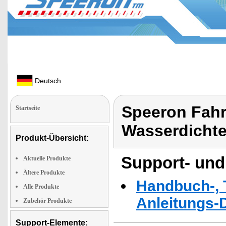
Deutsch
Speeron Fah
Startseite
Wasserdichte
Produkt-Übersicht:
Support- und
Aktuelle Produkte
Ältere Produkte
Handbuch-, T
Alle Produkte
Anleitungs-
Zubehör Produkte
Support-Elemente: