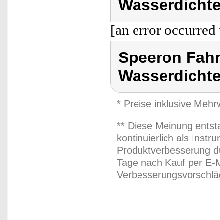
Wasserdichte
[an error occurred 
Speeron Fah
Wasserdichte
* Preise inklusive Meh
** Diese Meinung entst
kontinuierlich als Inst
Produktverbesserung du
Tage nach Kauf per E-M
Verbesserungsvorschläg