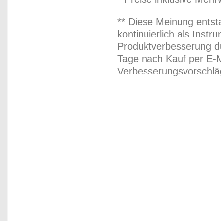
** Diese Meinung entst
kontinuierlich als Inst
Produktverbesserung du
Tage nach Kauf per E-M
Verbesserungsvorschläg