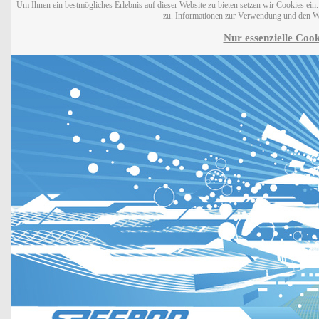
Um Ihnen ein bestmögliches Erlebnis auf dieser Website zu bieten setzen wir Cookies ei
zu. Informationen zur Verwendung und den W
Nur essenzielle Cook