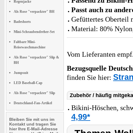
Passend zu Bikini-
Regenjacke
Passt auch zu ander
Als Rose "verpackter" BH
Gefüttertes Oberteil
Badeshorts
Material: 80% Nylon
Mini-Schraubendreher-Set
Faltbare Mini-
Reisewaschmaschine
Vom Lieferanten emp
Als Rose "verpackter" Slip &
BH
Bezugsquelle
Deutsch
Jumpsuit
Stran
finden Sie hier:
LED Baseball-Cap
Als Rose "verpackter" Slip
Zubehör / häufig mitgeka
Deutschland-Fan-Artikel
Bikini-Höschen, sch
4,99*
Bleiben Sie mit uns im
Kontakt und tragen Sie
hier Ihre E-Mail-Adresse