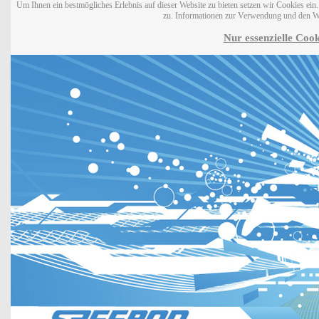
Um Ihnen ein bestmögliches Erlebnis auf dieser Website zu bieten setzen wir Cookies ei
zu. Informationen zur Verwendung und den W
Nur essenzielle Cook