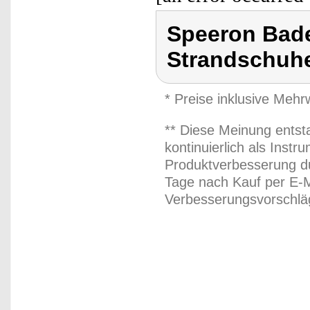
Speeron Bad
Strandschuh
* Preise inklusive Meh
** Diese Meinung entst
kontinuierlich als Inst
Produktverbesserung du
Tage nach Kauf per E-M
Verbesserungsvorschläg