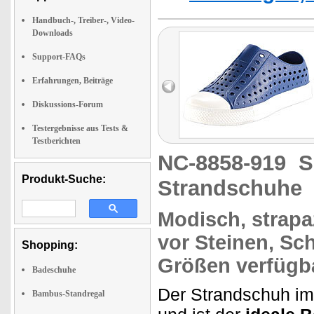
Handbuch-, Treiber-, Video-
Downloads
Support-FAQs
Erfahrungen, Beiträge
Diskussions-Forum
Testergebnisse aus Tests &
Testberichten
NC-8858-919
S
Produkt-Suche:
Strandschuhe
Modisch,
strapa
vor Steinen, Sc
Shopping:
Größen
verfügba
Badeschuhe
Der Strandschuh i
Bambus-Standregal