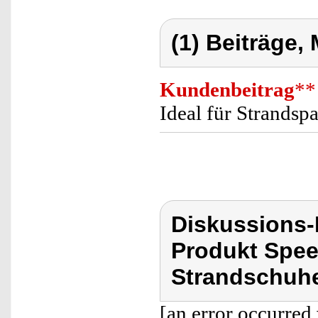
(1) Beiträge,
Kundenbeitrag
**
Ideal für Strands
Diskussions
Produkt Spe
Strandschuh
[an error occurred 