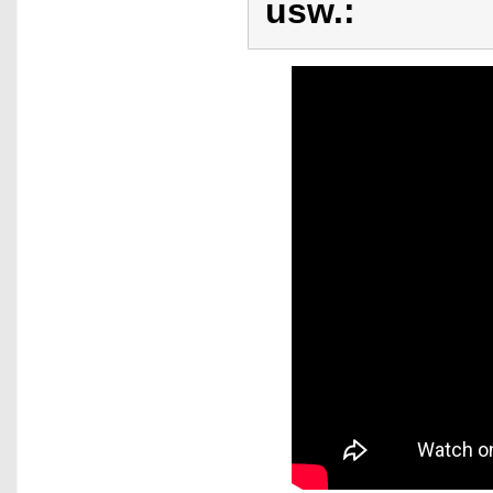
usw.: