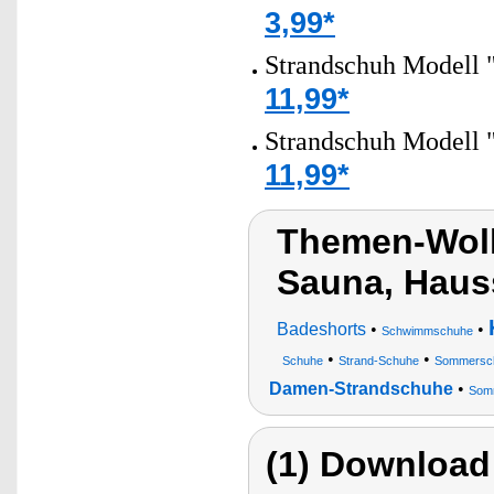
3,99*
Strandschuh Modell 
11,99*
Strandschuh Modell 
11,99*
Themen-Wol
Sauna, Hau
Badeshorts
•
•
Schwimmschuhe
•
•
Schuhe
Strand-Schuhe
Sommerschu
Damen-Strandschuhe
•
Somm
(1) Download