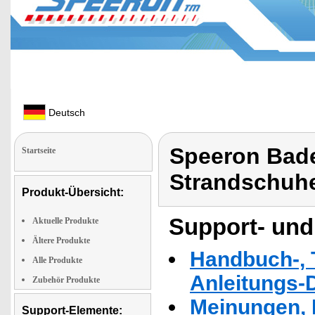
Deutsch
Speeron Bad
Startseite
Strandschuh
Produkt-Übersicht:
Support- und
Aktuelle Produkte
Ältere Produkte
Handbuch-, T
Alle Produkte
Anleitungs-
Zubehör Produkte
Meinungen, 
Support-Elemente: