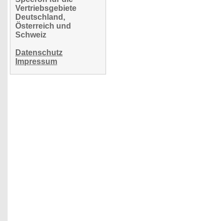
Vertriebsgebiete
Deutschland,
Österreich und
Schweiz
Datenschutz
Impressum