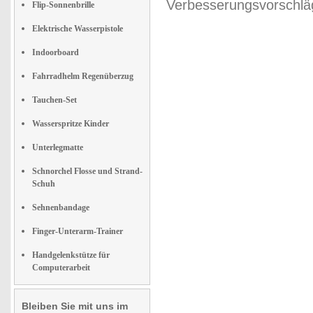
Verbesserungsvorschläg
Flip-Sonnenbrille
Elektrische Wasserpistole
Indoorboard
Fahrradhelm Regenüberzug
Tauchen-Set
Wasserspritze Kinder
Unterlegmatte
Schnorchel Flosse und Strand-
Schuh
Sehnenbandage
Finger-Unterarm-Trainer
Handgelenkstütze für
Computerarbeit
Bleiben Sie mit uns im