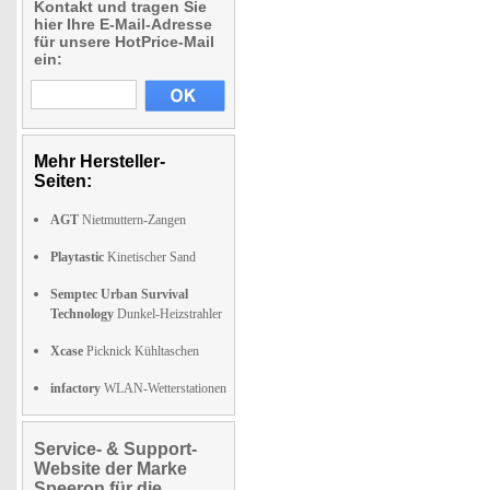
Kontakt und tragen Sie
hier Ihre E-Mail-Adresse
für unsere HotPrice-Mail
ein:
Mehr Hersteller-
Seiten:
AGT
Nietmuttern-Zangen
Playtastic
Kinetischer Sand
Semptec Urban Survival
Technology
Dunkel-Heizstrahler
Xcase
Picknick Kühltaschen
infactory
WLAN-Wetterstationen
Service- & Support-
Website der Marke
Speeron für die