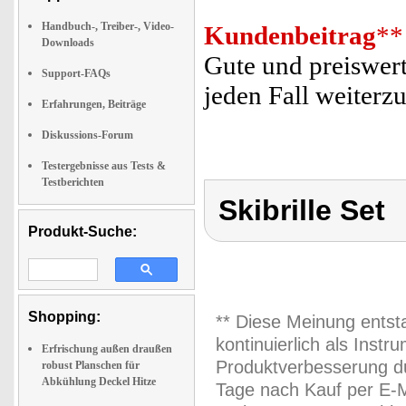
Handbuch-, Treiber-, Video-
Kundenbeitrag
**
Downloads
Gute und preiswert
Support-FAQs
jeden Fall weiterz
Erfahrungen, Beiträge
Diskussions-Forum
Testergebnisse aus Tests &
Testberichten
Skibrille Set
Produkt-Suche:
Shopping:
** Diese Meinung entst
kontinuierlich als Inst
Erfrischung außen draußen
Produktverbesserung du
robust Planschen für
Abkühlung Deckel Hitze
Tage nach Kauf per E-M