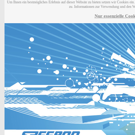
Um Ihnen ein bestmögliches Erlebnis auf dieser Website zu bieten setzen wir Cookies ei
zu. Informationen zur Verwendung und den W
Nur essenzielle Cook