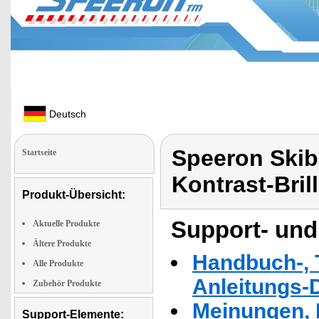
Deutsch
Speeron Skibri
Startseite
Kontrast-Bril
Produkt-Übersicht:
Support- und
Aktuelle Produkte
Ältere Produkte
Handbuch-, T
Alle Produkte
Anleitungs-
Zubehör Produkte
Meinungen, 
Support-Elemente: