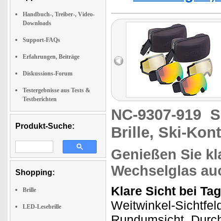
Handbuch-, Treiber-, Video-
Downloads
Support-FAQs
Erfahrungen, Beiträge
Diskussions-Forum
Testergebnisse aus Tests &
Testberichten
NC-9307-919
S
Produkt-Suche:
Brille, Ski-Kont
Genießen Sie kla
Wechselglas au
Shopping:
Klare Sicht bei Ta
Brille
Weitwinkel-Sichtfel
LED-Lesebrille
Rundumsicht. Durch