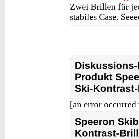
Zwei Brillen für j
stabiles Case. See
Diskussions
Produkt Speer
Ski-Kontrast-B
[an error occurred 
Speeron Skibri
Kontrast-Bril