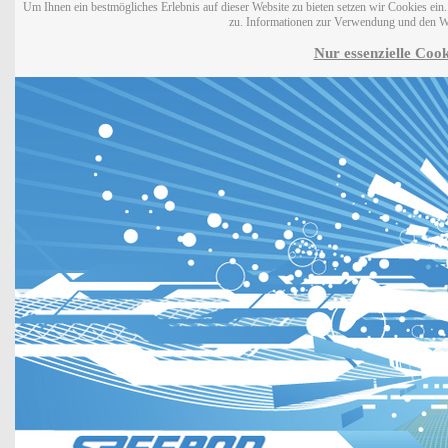
Um Ihnen ein bestmögliches Erlebnis auf dieser Website zu bieten setzen wir Cookies ei
zu. Informationen zur Verwendung und den W
Nur essenzielle Cook