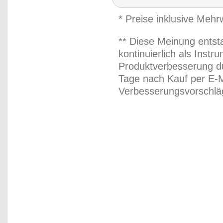
* Preise inklusive Meh
** Diese Meinung entst
kontinuierlich als Inst
Produktverbesserung du
Tage nach Kauf per E-M
Verbesserungsvorschläg