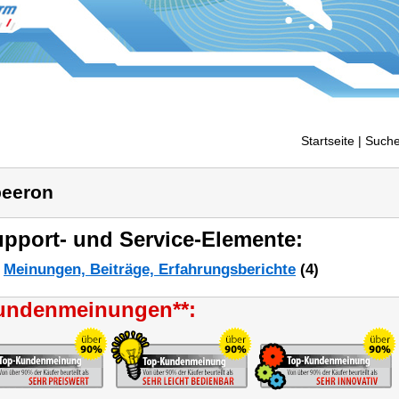
Startseite
| Suche
eeron
pport- und Service-Elemente:
Meinungen, Beiträge, Erfahrungsberichte
(4)
undenmeinungen**: