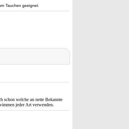
zum Tauchen geeignet.
ch schon welche an nette Bekannte
hwimmen jeder Art verwenden.