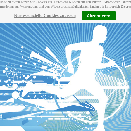
bsite zu bieten setzen wir Cookies ein. Durch das Klicken auf den Button "Akzeptieren" stim
ormationen zur Verwendung und den Widerspruchsmöglichkeiten finden Sie im Bereich
Daten
Nur essenzielle Cookies zulassen
Akzeptieren