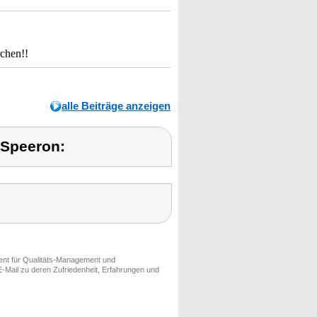
rchen!!
alle Beiträge anzeigen
 Speeron:
ment für Qualitäts-Management und
-Mail zu deren Zufriedenheit, Erfahrungen und