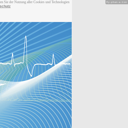
men Sie der Nutzung aller Cookies und Technologien
Hy-phen-a-tion
schutz