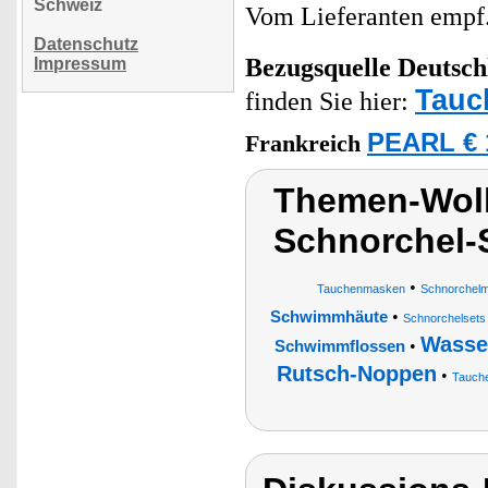
Schweiz
Vom Lieferanten emp
Datenschutz
Bezugsquelle
Deutsch
Impressum
Tauc
finden Sie hier:
PEARL € 
Frankreich
Themen-Wolk
Schnorchel-
•
Tauchenmasken
Schnorchel
•
Schwimmhäute
Schnorchelset
Wasser
•
Schwimmflossen
Rutsch-Noppen
•
Tauche