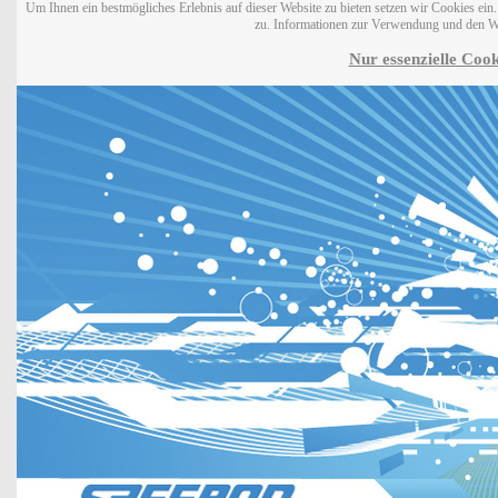
Um Ihnen ein bestmögliches Erlebnis auf dieser Website zu bieten setzen wir Cookies ei
zu. Informationen zur Verwendung und den W
Nur essenzielle Cook