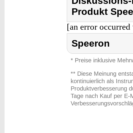
Diskussions
Produkt Spee
[an error occurred 
Speeron
* Preise inklusive Meh
** Diese Meinung entst
kontinuierlich als Inst
Produktverbesserung du
Tage nach Kauf per E-M
Verbesserungsvorschläg