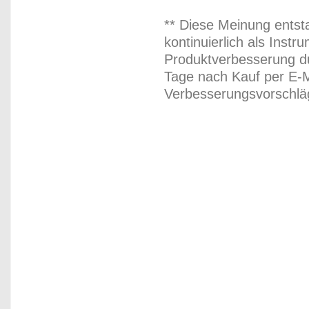
** Diese Meinung entst
kontinuierlich als Inst
Produktverbesserung du
Tage nach Kauf per E-M
Verbesserungsvorschläg