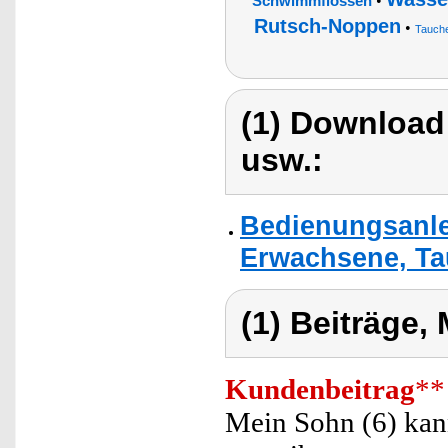
•
Schwimmflossen
Rutsch-Noppen
•
Tauche
(1) Download
usw.:
Bedienungsanle
Erwachsene, Ta
(1) Beiträge,
Kundenbeitrag
**
Mein Sohn (6) kann