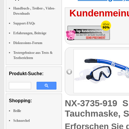
Handbuch-, Treiber-, Video-
Kundenmeinu
Downloads
Support-FAQs
Erfahrungen, Beiträge
Diskussions-Forum
Testergebnisse aus Tests &
Testberichten
Produkt-Suche:
Shopping:
NX-3735-919
S
Tauchmaske, S
Brille
Schnorchel
Erforschen Sie 