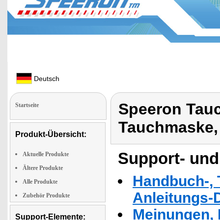
Deutsch
Speeron Tauc
Startseite
Tauchmaske,
Produkt-Übersicht:
Support- und
Aktuelle Produkte
Ältere Produkte
Handbuch-, T
Alle Produkte
Anleitungs-
Zubehör Produkte
Meinungen, 
Support-Elemente: