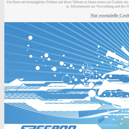
Um Ihnen ein bestmögliches Erlebnis auf dieser Website zu bieten setzen wir Cookies ei
zu. Informationen zur Verwendung und den W
Nur essenzielle Cook