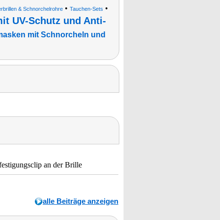
•
•
brillen & Schnorchelrohre
Tauchen-Sets
it UV-Schutz und Anti-
masken mit Schnorcheln und
stigungsclip an der Brille
alle Beiträge anzeigen