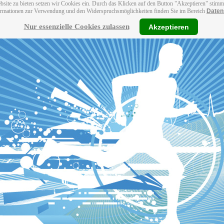
bsite zu bieten setzen wir Cookies ein. Durch das Klicken auf den Button "Akzeptieren" stim
ormationen zur Verwendung und den Widerspruchsmöglichkeiten finden Sie im Bereich
Daten
Nur essenzielle Cookies zulassen
Akzeptieren