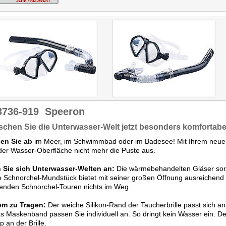
3736-919
Speeron
schen Sie die Unterwasser-Welt jetzt besonders komfortabe
en Sie ab
im Meer, im Schwimmbad oder im Badesee! Mit Ihrem neuen 
der Wasser-Oberfläche nicht mehr die Puste aus.
 Sie sich Unterwasser-Welten an:
Die wärmebehandelten Gläser sorge
 Schnorchel-Mundstück bietet mit seiner großen Öffnung ausreichend 
enden Schnorchel-Touren nichts im Weg.
m zu Tragen:
Der weiche Silikon-Rand der Taucherbrille passt sich an 
s Maskenband passen Sie individuell an. So dringt kein Wasser ein. De
p an der Brille.