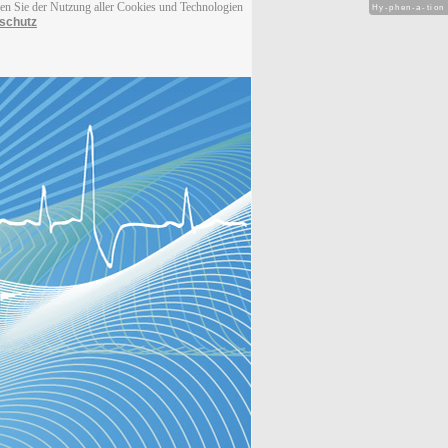
men Sie der Nutzung aller Cookies und Technologien
Hy-phen-a-tion
schutz