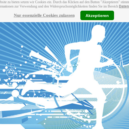
bsite zu bieten setzen wir Cookies ein. Durch das Klicken auf den Button "Akzeptieren" stim
ormationen zur Verwendung und den Widerspruchsmöglichkeiten finden Sie im Bereich
Daten
Nur essenzielle Cookies zulassen
Akzeptieren