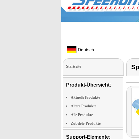
Deutsch
Sp
Startseite
Produkt-Übersicht:
Aktuelle Produkte
Ältere Produkte
Alle Produkte
Zubehör Produkte
Support-Elemente: