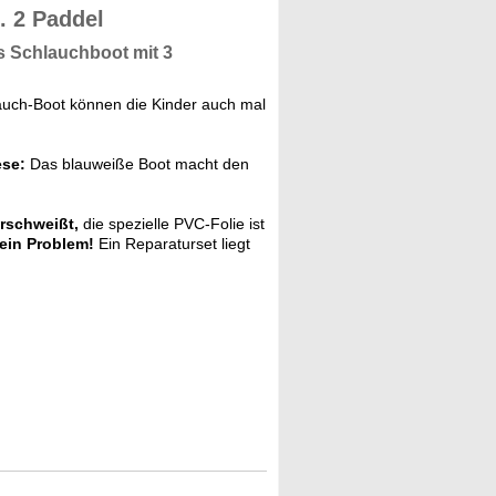
. 2 Paddel
s Schlauchboot
mit 3
auch-Boot können die Kinder auch mal
ese:
Das blauweiße Boot macht den
rschweißt,
die spezielle PVC-Folie ist
ein Problem!
Ein Reparaturset liegt