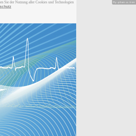
men Sie der Nutzung aller Cookies und Technologien
Hy-phen-a-tion
schutz