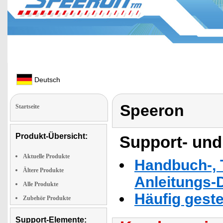
Deutsch
Speeron
Startseite
Produkt-Übersicht:
Support- und
Aktuelle Produkte
Handbuch-, T
Ältere Produkte
Anleitungs-
Alle Produkte
Häufig geste
Zubehör Produkte
Support-Elemente: