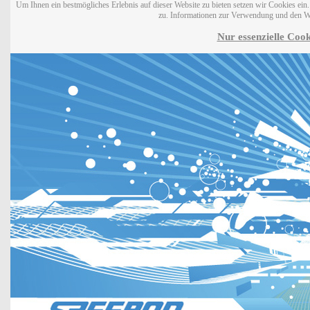
Um Ihnen ein bestmögliches Erlebnis auf dieser Website zu bieten setzen wir Cookies ei
zu. Informationen zur Verwendung und den W
Nur essenzielle Cook