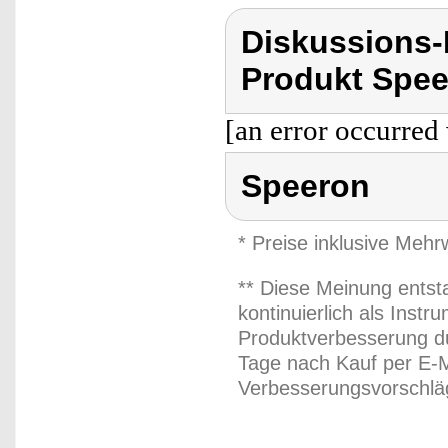
Diskussions
Produkt Spee
[an error occurred 
Speeron
* Preise inklusive Meh
** Diese Meinung entst
kontinuierlich als Inst
Produktverbesserung du
Tage nach Kauf per E-M
Verbesserungsvorschläg