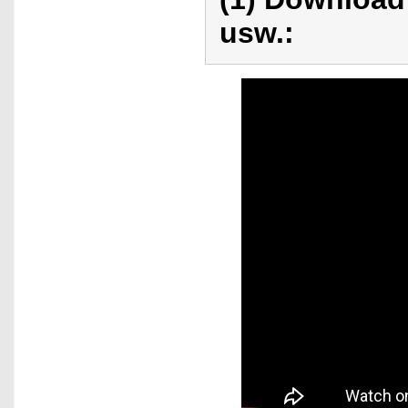
usw.: