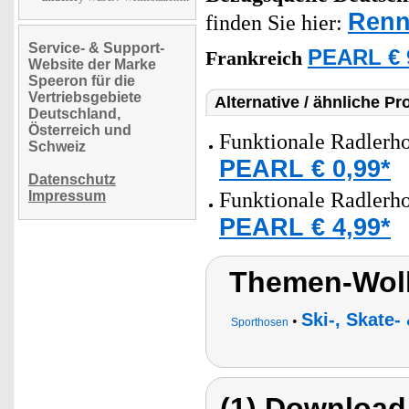
Renn
finden Sie hier:
Service- & Support-
PEARL € 
Frankreich
Website der Marke
Speeron für die
Vertriebsgebiete
Alternative / ähnliche Pr
Deutschland,
Österreich und
Funktionale Radlerh
Schweiz
PEARL € 0,99*
Datenschutz
Impressum
Funktionale Radlerh
PEARL € 4,99*
Themen-Wol
Ski-, Skate
•
Sporthosen
(1) Download