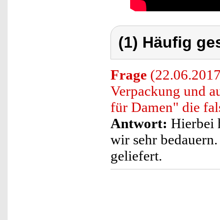
(1) Häufig ge
Frage
(22.06.2017)
Verpackung und au
für Damen" die fal
Antwort:
Hierbei 
wir sehr bedauern.
geliefert.