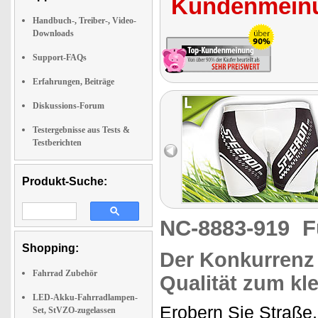
Kundenmeinu
Handbuch-, Treiber-, Video-
Downloads
Support-FAQs
Erfahrungen, Beiträge
Diskussions-Forum
Testergebnisse aus Tests &
Testberichten
Produkt-Suche:
NC-8883-919
F
Shopping:
Der Konkurrenz 
Fahrrad Zubehör
Qualität zum kle
LED-Akku-Fahrradlampen-
Erobern Sie Straße,
Set, StVZO-zugelassen