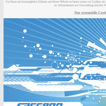
Um Ihnen ein bestmögliches Erlebnis auf dieser Website zu bieten setzen wir Cookies ei
zu. Informationen zur Verwendung und den W
Nur essenzielle Cook