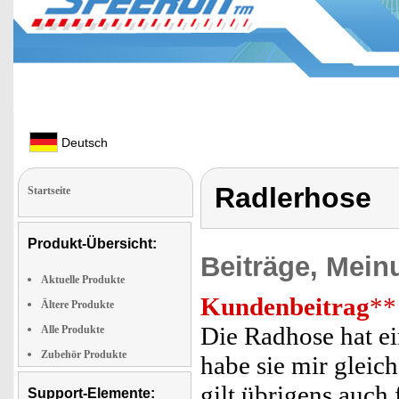
Deutsch
Radlerhose
Startseite
Produkt-Übersicht:
Beiträge, Mein
Aktuelle Produkte
Kundenbeitrag
**
Ältere Produkte
Die Radhose hat ei
Alle Produkte
Zubehör Produkte
habe sie mir gleich
gilt übrigens auch 
Support-Elemente: