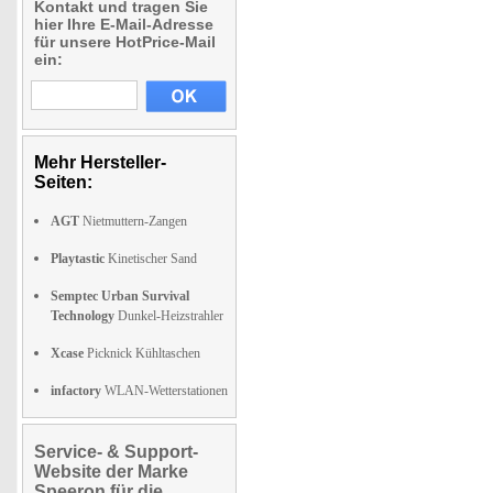
Kontakt und tragen Sie
hier Ihre E-Mail-Adresse
für unsere HotPrice-Mail
ein:
Mehr Hersteller-
Seiten:
AGT
Nietmuttern-Zangen
Playtastic
Kinetischer Sand
Semptec Urban Survival
Technology
Dunkel-Heizstrahler
Xcase
Picknick Kühltaschen
infactory
WLAN-Wetterstationen
Service- & Support-
Website der Marke
Speeron für die