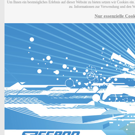
Um Ihnen ein bestmögliches Erlebnis auf dieser Website zu bieten setzen wir Cookies ei
zu. Informationen zur Verwendung und den W
Nur essenzielle Cook