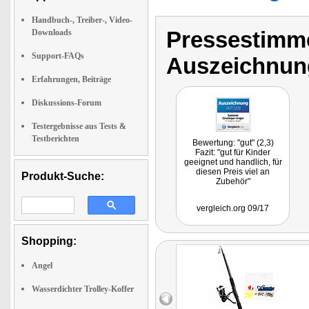
Handbuch-, Treiber-, Video-
Pressestimme
Downloads
Support-FAQs
Auszeichnun
Erfahrungen, Beiträge
Diskussions-Forum
Testergebnisse aus Tests &
Testberichten
Bewertung: "gut" (2,3)
Fazit: "gut für Kinder
geeignet und handlich, für
diesen Preis viel an
Produkt-Suche:
Zubehör"
vergleich.org 09/17
Shopping:
Angel
Wasserdichter Trolley-Koffer