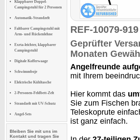
Klappbarer Doppel-
Campingstuhl für 2 Personen
Automatik-Strandzelt
REF-10079-91
Faltbarer Campingstuhl mit
Arm- und Rückenlehne
Geprüfter Versa
Exrta-leichter, klappbarer
Campingstuhl
Monaten Gewähr
Digitale Kofferwaage
Angelfreunde aufg
Schwimmboje
mit Ihrem beeindru
Elektrische Kühltasche
Hier kommt das
umf
2-Personen-Feldbett-Zelt
Sie zum Fischen bra
Strandzelt mit UV-Schutz
Teleskoprute einfa
Angel-Sets
ist ganz einfach.
Bleiben Sie mit uns im
Kontakt und tragen Sie
In der
27-teiligen 