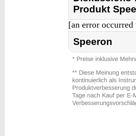
Produkt Spee
[an error occurred 
Speeron
* Preise inklusive Meh
** Diese Meinung entst
kontinuierlich als Inst
Produktverbesserung du
Tage nach Kauf per E-M
Verbesserungsvorschläg