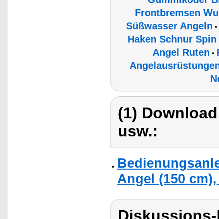
Frontbremsen Wur
Süßwasser Angeln
Haken Schnur Spin 
Angel Ruten
•
Angelausrüstunge
N
(1) Download
usw.:
Bedienungsanle
Angel (150 cm), 
Diskussions