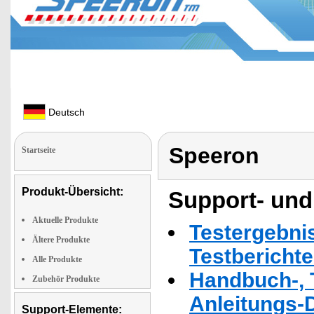
Deutsch
Speeron
Startseite
Produkt-Übersicht:
Support- und
Aktuelle Produkte
Testergebni
Ältere Produkte
Testbericht
Alle Produkte
Handbuch-, T
Zubehör Produkte
Anleitungs-
Support-Elemente: