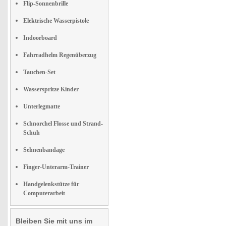
Flip-Sonnenbrille
Elektrische Wasserpistole
Indoorboard
Fahrradhelm Regenüberzug
Tauchen-Set
Wasserspritze Kinder
Unterlegmatte
Schnorchel Flosse und Strand-
Schuh
Sehnenbandage
Finger-Unterarm-Trainer
Handgelenkstütze für
Computerarbeit
Bleiben Sie mit uns im