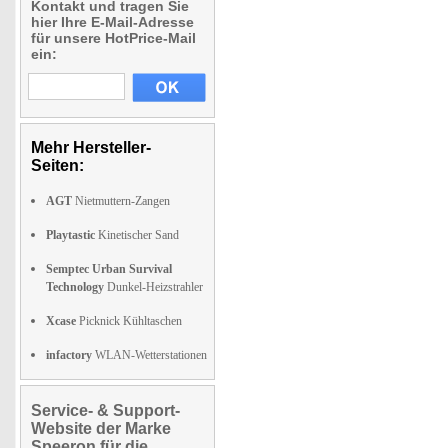
Kontakt und tragen Sie
hier Ihre E-Mail-Adresse
für unsere HotPrice-Mail
ein:
Mehr Hersteller-
Seiten:
AGT
Nietmuttern-Zangen
Playtastic
Kinetischer Sand
Semptec Urban Survival
Technology
Dunkel-Heizstrahler
Xcase
Picknick Kühltaschen
infactory
WLAN-Wetterstationen
Service- & Support-
Website der Marke
Speeron für die