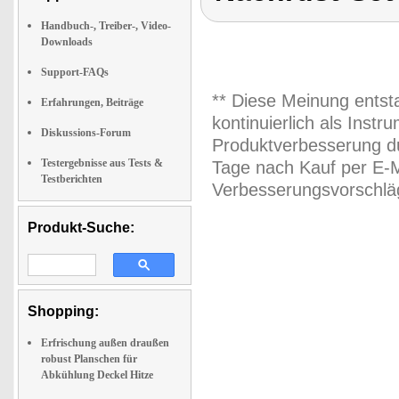
Handbuch-, Treiber-, Video-
Downloads
Support-FAQs
** Diese Meinung entst
Erfahrungen, Beiträge
kontinuierlich als Inst
Diskussions-Forum
Produktverbesserung du
Testergebnisse aus Tests &
Tage nach Kauf per E-M
Testberichten
Verbesserungsvorschläg
Produkt-Suche:
Shopping:
Erfrischung außen draußen
robust Planschen für
Abkühlung Deckel Hitze