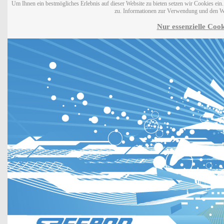
Um Ihnen ein bestmögliches Erlebnis auf dieser Website zu bieten setzen wir Cookies ei
zu. Informationen zur Verwendung und den W
Nur essenzielle Cook