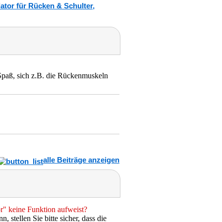
tor für Rücken & Schulter,
Spaß, sich z.B. die Rückenmuskeln
alle Beiträge anzeigen
r" keine Funktion aufweist?
stellen Sie bitte sicher, dass die