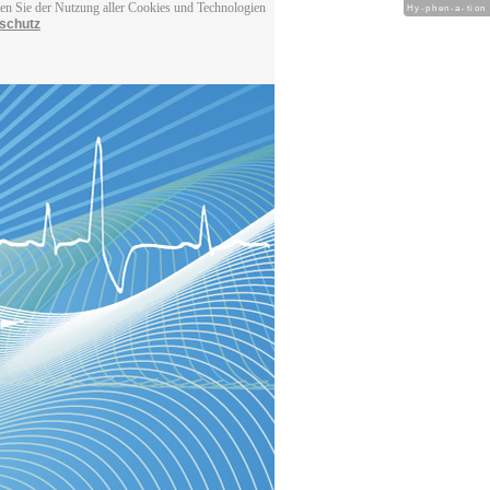
men Sie der Nutzung aller Cookies und Technologien
Hy-phen-a-tion
schutz