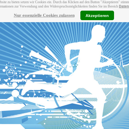
bsite zu bieten setzen wir Cookies ein. Durch das Klicken auf den Button "Akzeptieren" stim
ormationen zur Verwendung und den Widerspruchsmöglichkeiten finden Sie im Bereich
Daten
Nur essenzielle Cookies zulassen
Akzeptieren