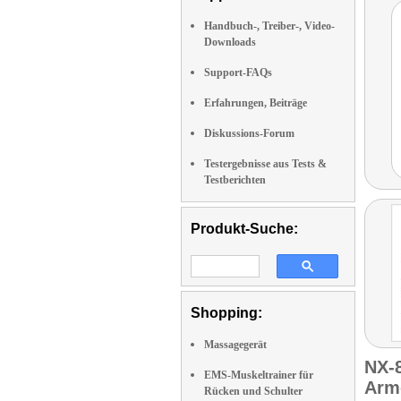
Handbuch-, Treiber-, Video-
Downloads
Support-FAQs
Erfahrungen, Beiträge
Diskussions-Forum
Testergebnisse aus Tests &
Testberichten
Produkt-Suche:
Shopping:
Massagegerät
NX-
EMS-Muskeltrainer für
Arm
Rücken und Schulter