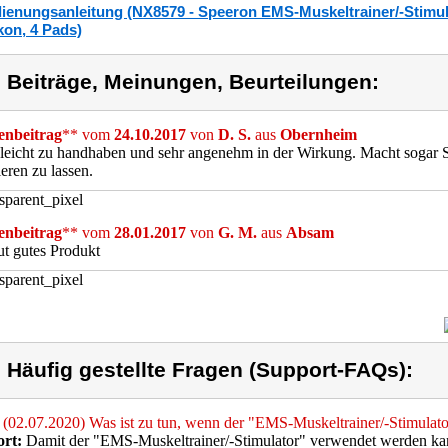
ienungsanleitung (NX8579 - Speeron EMS-Muskeltrainer/-Stimula
ikon, 4 Pads)
) Beiträge, Meinungen, Beurteilungen:
nbeitrag
** vom
24.10.2017
von
D. S.
aus
Obernheim
leicht zu handhaben und sehr angenehm in der Wirkung. Macht sogar 
ieren zu lassen.
nbeitrag
** vom
28.01.2017
von
G. M.
aus
Absam
t gutes Produkt
) Häufig gestellte Fragen (Support-FAQs):
(02.07.2020) Was ist zu tun, wenn der "EMS-Muskeltrainer/-Stimulato
rt:
Damit der "EMS-Muskeltrainer/-Stimulator" verwendet werden kann, 