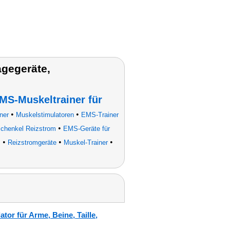
gegeräte,
MS-Muskeltrainer für
•
•
ner
Muskelstimulatoren
EMS-Trainer
•
schenkel Reizstrom
EMS-Geräte für
•
•
•
s
Reizstromgeräte
Muskel-Trainer
or für Arme, Beine, Taille,