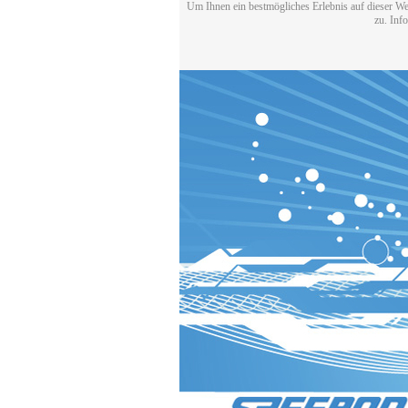
Um Ihnen ein bestmögliches Erlebnis auf dieser We
zu. Inf