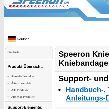
Deutsch
Speeron Knie
Startseite
Kniebandage
Produkt-Übersicht:
Support- und
Aktuelle Produkte
Ältere Produkte
Handbuch-, T
Alle Produkte
Anleitungs-
Zubehör Produkte
Support-Elemente: