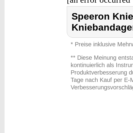
Speeron Knie
Kniebandage
* Preise inklusive Meh
** Diese Meinung entst
kontinuierlich als Inst
Produktverbesserung du
Tage nach Kauf per E-M
Verbesserungsvorschläg