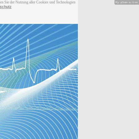
men Sie der Nutzung aller Cookies und Technologien
Hy-phen-a-tion
schutz