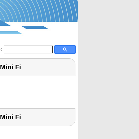
:
Mini Fi
Mini Fi