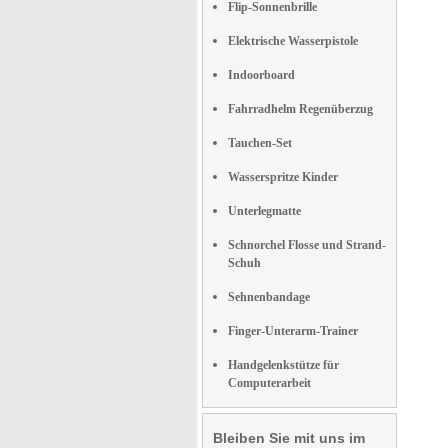
Flip-Sonnenbrille
Elektrische Wasserpistole
Indoorboard
Fahrradhelm Regenüberzug
Tauchen-Set
Wasserspritze Kinder
Unterlegmatte
Schnorchel Flosse und Strand-
Schuh
Sehnenbandage
Finger-Unterarm-Trainer
Handgelenkstütze für
Computerarbeit
Bleiben Sie mit uns im