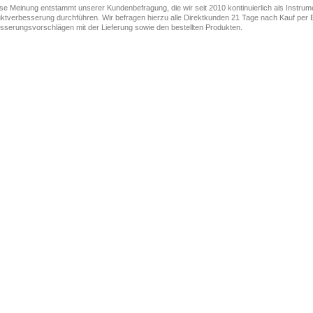
ese Meinung entstammt unserer Kundenbefragung, die wir seit 2010 kontinuierlich als Instru
ktverbesserung durchführen. Wir befragen hierzu alle Direktkunden 21 Tage nach Kauf per E
sserungsvorschlägen mit der Lieferung sowie den bestellten Produkten.