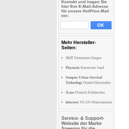
Kontakt und tragen Sie
hier Ihre E-Mail-Adresse
für unsere HotPrice-Mail
ein:
Mehr Hersteller-
Seiten:
AGT
Nietmuttern-Zangen
Playtastic
Kinetischer Sand
Semptec Urban Survival
Technology
Dunkel-Heizstrahler
Xcase
Picknick Kühltaschen
infactory
WLAN-Wetterstationen
Service- & Support-
Website der Marke
Speeron für die