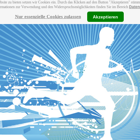
bsite zu bieten setzen wir Cookies ein. Durch das Klicken auf den Button "Akzeptieren" stim
ormationen zur Verwendung und den Widerspruchsmöglichkeiten finden Sie im Bereich
Daten
Nur essenzielle Cookies zulassen
Akzeptieren