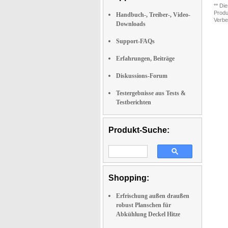
** Di
Produ
Handbuch-, Treiber-, Video-
Verbe
Downloads
Support-FAQs
Erfahrungen, Beiträge
Diskussions-Forum
Testergebnisse aus Tests &
Testberichten
Produkt-Suche:
Shopping:
Erfrischung außen draußen
robust Planschen für
Abkühlung Deckel Hitze